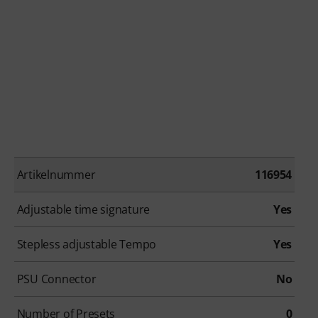
Artikelnummer
116954
Adjustable time signature
Yes
Stepless adjustable Tempo
Yes
PSU Connector
No
Number of Presets
0