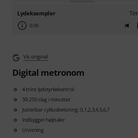
Lydeksempler
Ti
0:00
Vis original
Digital metronom
4-trins lydstyrkekontrol
30-250 slag i minuttet
Justerbar cyklusbetoning: 0,1,2,3,4,5,6,7
Indbygget højttaler
Urvisning