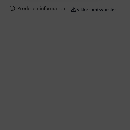
Producentinformation
Sikkerhedsvarsler