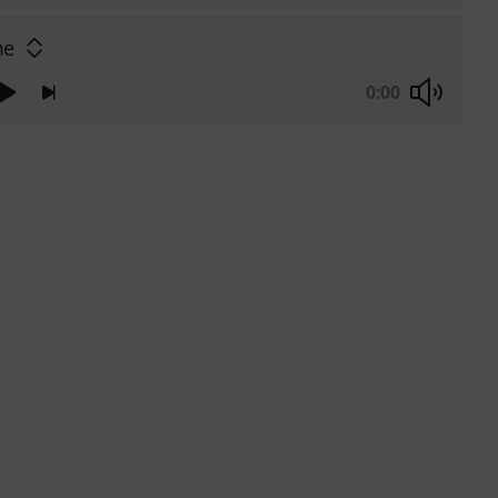
me
0:00