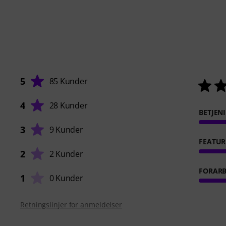
5
85 Kunder
4
28 Kunder
BETJEN
3
9 Kunder
FEATUR
2
2 Kunder
FORARB
1
0 Kunder
Retningslinjer for anmeldelser