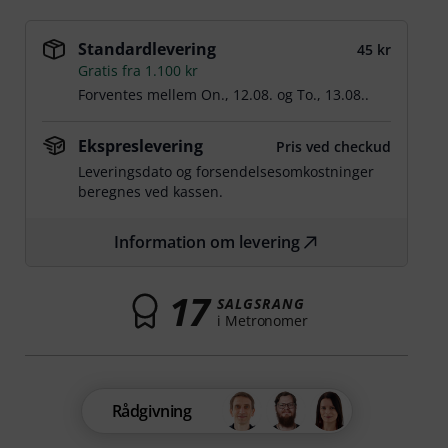
Standardlevering
45 kr
Gratis fra 1.100 kr
Forventes mellem
On., 12.08.
og
To., 13.08.
.
Ekspreslevering
Pris ved checkud
Leveringsdato og forsendelsesomkostninger
beregnes ved kassen.
Information om levering
17
SALGSRANG
i Metronomer
Rådgivning