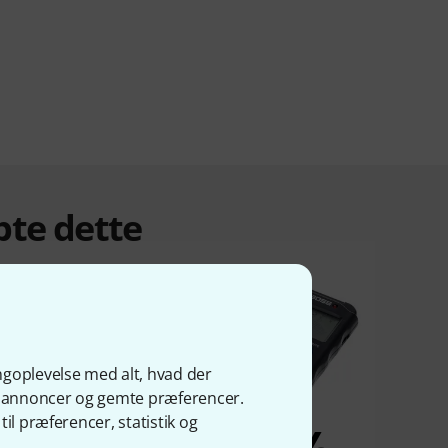
bte dette
ngoplevelse med alt, hvad der
ge annoncer og gemte præferencer.
il præferencer, statistik og