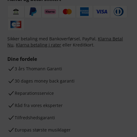
Sikker betaling med Bankoverførsel, PayPal,
Klarna Betal
Nu
,
Klarna betaling i rater
eller Kreditkort.
Dine fordele
3 års Thomann Garanti
30 dages money back garanti
Reparationsservice
Råd fra vores eksperter
Tilfredshedsgaranti
Europas største musiklager