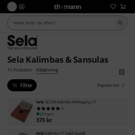
Start 
Sela Kalimbas & Sansulas
Rådgivning
15
Produkter
·
Filter
Popularitet
Sela
SE 245 Kalimba Mahogany 17
8
på lager
373
kr
Sela
Kalimba 17 Solid Sapelli