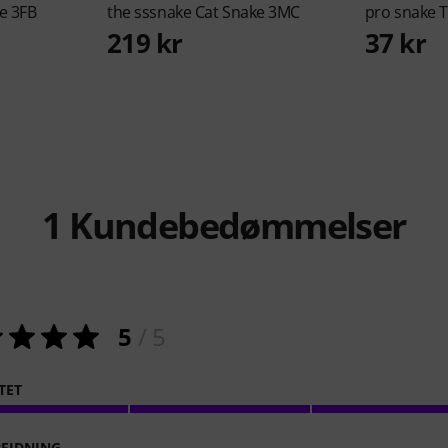
e 3FB
the sssnake
Cat Snake 3MC
pro snake
T
219 kr
37 kr
1
Kundebedømmelser
5
/ 5
TET
EJDNING