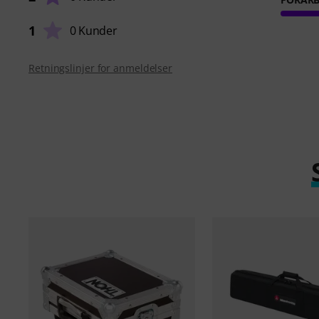
1
0 Kunder
Retningslinjer for anmeldelser