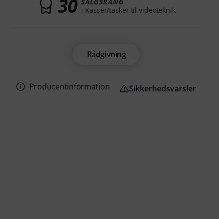
30
SALGSRANG
i Kasser/tasker til videoteknik
Rådgivning
Producentinformation
Sikkerhedsvarsler