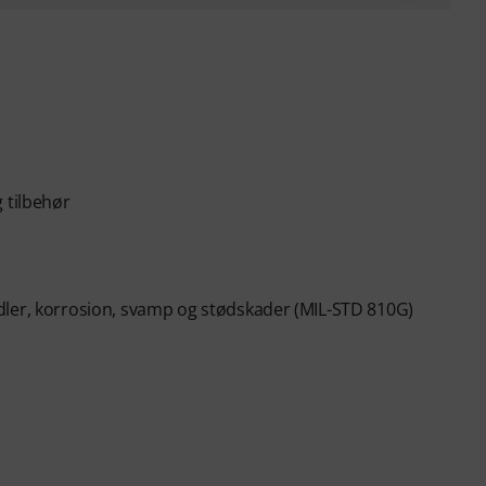
 tilbehør
dler, korrosion, svamp og stødskader (MIL-STD 810G)