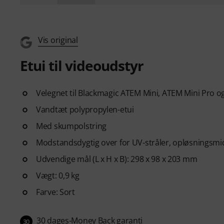
Vis original
Etui til videoudstyr
Velegnet til Blackmagic ATEM Mini, ATEM Mini Pro og
Vandtæt polypropylen-etui
Med skumpolstring
Modstandsdygtig over for UV-stråler, opløsningsmi
Udvendige mål (L x H x B): 298 x 98 x 203 mm
Vægt: 0,9 kg
Farve: Sort
30 dages-Money Back garanti
30