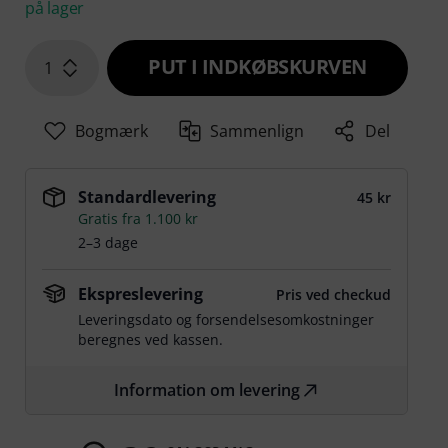
på lager
PUT I INDKØBSKURVEN
1
Bogmærk
Sammenlign
Del
Standardlevering
45 kr
Gratis fra 1.100 kr
2–3 dage
Ekspreslevering
Pris ved checkud
Leveringsdato og forsendelsesomkostninger
beregnes ved kassen.
Information om levering