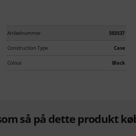
Artikelnummer
503537
Construction Type
Case
Colour
Black
om så på dette produkt kø