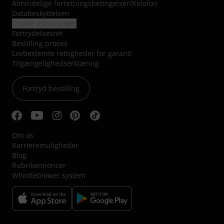
Almindelige forretningsbetingelser
/
Kolofon
Databeskyttelsen
Cookie indstillinger
Fortrydelsesret
Bestilling proces
Lovbestemte rettigheder for garanti
Tilgængelighedserklæring
Fortryd bestilling
Om os
Karrieremuligheder
Blog
Rubrikannoncer
Whistleblower system