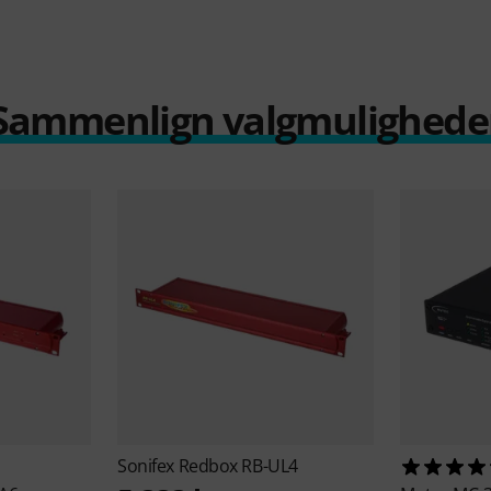
Sammenlign valgmulighede
Sonifex
Redbox RB-UL4