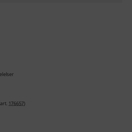
elelser
art.
176657
)