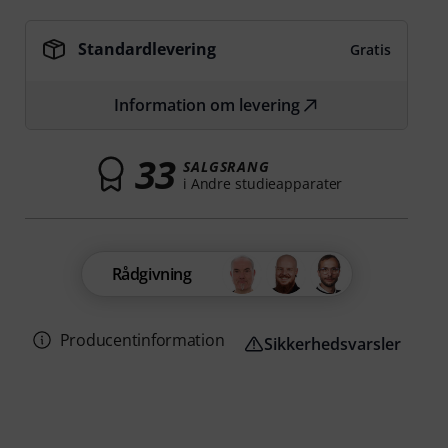
Standardlevering
Gratis
Information om levering
33
SALGSRANG
i Andre studieapparater
Rådgivning
Producentinformation
Sikkerhedsvarsler