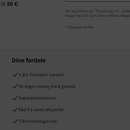
rdi
50 €
!
Når jeg klikker på "Tilmeld dig nu", erk
tilsagn kan når som helst trækkes tilbag
* Obligatorisk felt
Dine fordele
3 års Thomann Garanti
30 dages money back garanti
Reparationsservice
Råd fra vores eksperter
Tilfredshedsgaranti