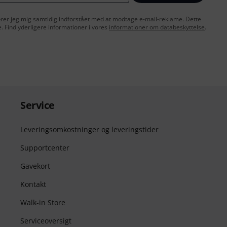
lærer jeg mig samtidig indforstået med at modtage e-mail-reklame. Dette
e. Find yderligere informationer i vores
informationer om databeskyttelse
.
Service
Leveringsomkostninger og leveringstider
Supportcenter
Gavekort
Kontakt
Walk-in Store
Serviceoversigt