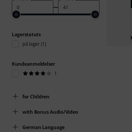
Lagerstatuts
på lager
(1)
Kundeanmeldelser
1
for Children
with Bonus Audio/Video
German Language