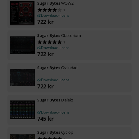
Sugar Bytes
WOW2
1
Download-licens
722
kr
Sugar Bytes
Obscurium
1
Download-licens
722
kr
Sugar Bytes
Graindad
Download-licens
722
kr
Sugar Bytes
Dialekt
Download-licens
745
kr
Sugar Bytes
Cyclop
2