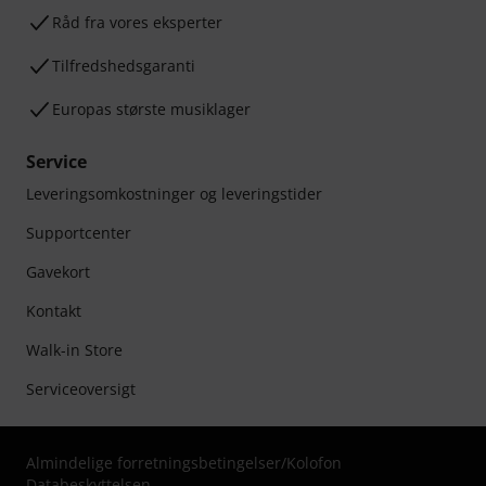
Råd fra vores eksperter
Tilfredshedsgaranti
Europas største musiklager
Service
Leveringsomkostninger og leveringstider
Supportcenter
Gavekort
Kontakt
Walk-in Store
Serviceoversigt
Almindelige forretningsbetingelser
/
Kolofon
Databeskyttelsen