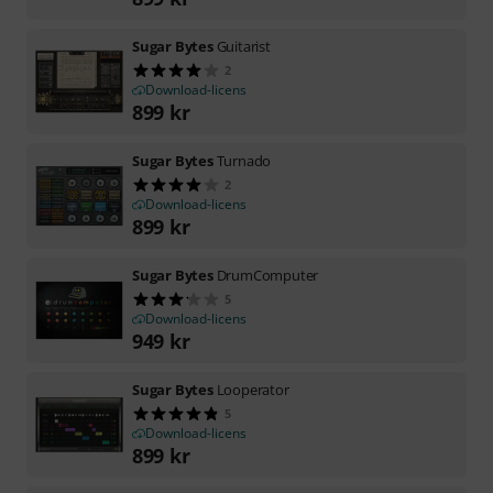
Sugar Bytes
Guitarist
2
Download-licens
899
kr
Sugar Bytes
Turnado
2
Download-licens
899
kr
Sugar Bytes
DrumComputer
5
Download-licens
949
kr
Sugar Bytes
Looperator
5
Download-licens
899
kr