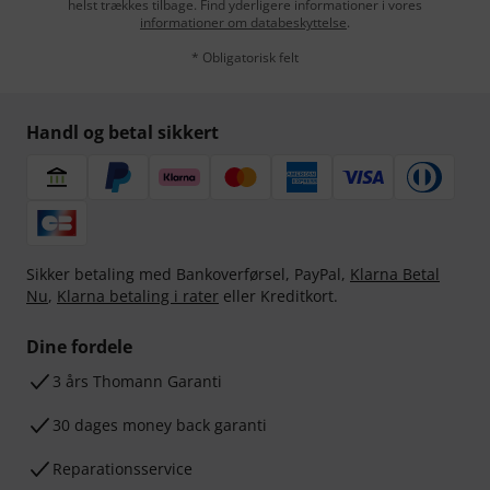
helst trækkes tilbage. Find yderligere informationer i vores
informationer om databeskyttelse
.
* Obligatorisk felt
Handl og betal sikkert
Sikker betaling med Bankoverførsel, PayPal,
Klarna Betal
Nu
,
Klarna betaling i rater
eller Kreditkort.
Dine fordele
3 års Thomann Garanti
30 dages money back garanti
Reparationsservice