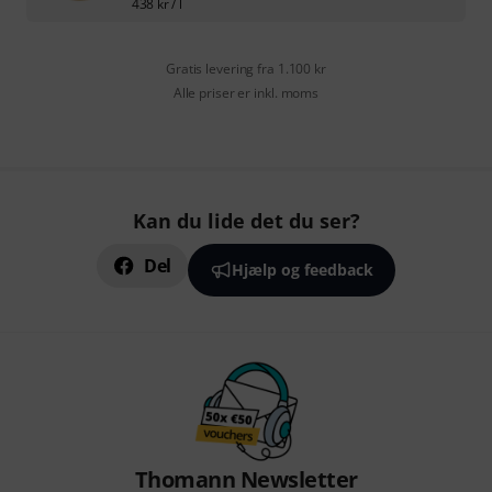
438
kr
/ l
Gratis levering fra 1.100 kr
Alle priser er inkl. moms
Kan du lide det du ser?
Del
Hjælp og feedback
Thomann Newsletter