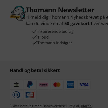
Thomann Newsletter
Tilmeld dig Thomann Nyhedsbrevet på e
kan du vinde en af
50 gavekort
hver væ
Inspirerende bidrag
Tilbud
Thomann-indsigter
Handl og betal sikkert
Sikker betaling med Bankoverførsel, PayPal,
Klarna