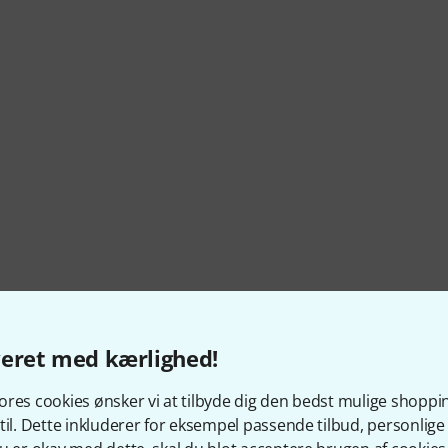
veret med kærlighed!
res cookies ønsker vi at tilbyde dig den bedst mulige shoppi
til. Dette inkluderer for eksempel passende tilbud, personli