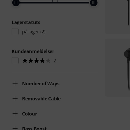
Lagerstatuts
på lager
(2)
Kundeanmeldelser
2
Number of Ways
Removable Cable
Colour
Bass Boost