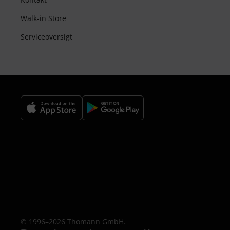
Walk-in Store
Serviceoversigt
© 1996–2026 Thomann GmbH.