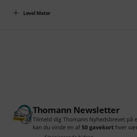
Level Meter
Thomann Newsletter
Tilmeld dig Thomann Nyhedsbrevet på e
kan du vinde en af
50 gavekort
hver væ