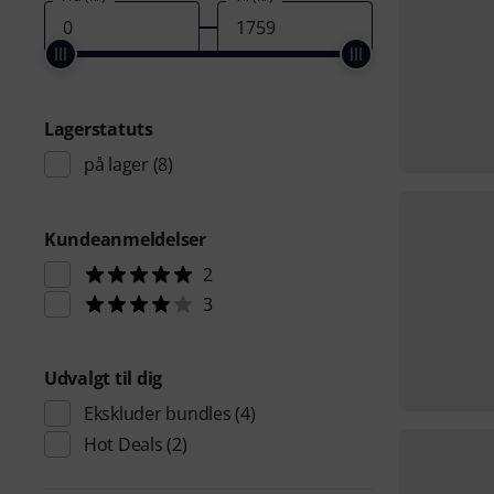
Lagerstatuts
på lager
(8)
Kundeanmeldelser
2
3
Udvalgt til dig
Ekskluder bundles
(4)
Hot Deals
(2)