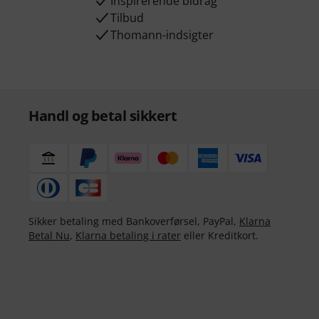
Inspirerende bidrag
Tilbud
Thomann-indsigter
Handl og betal sikkert
Sikker betaling med Bankoverførsel, PayPal,
Klarna
Betal Nu
,
Klarna betaling i rater
eller Kreditkort.