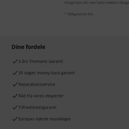
tilsagn kan når som helst trækkes tilbag
* Obligatorisk felt
Dine fordele
3 års Thomann Garanti
30 dages money back garanti
Reparationsservice
Råd fra vores eksperter
Tilfredshedsgaranti
Europas største musiklager