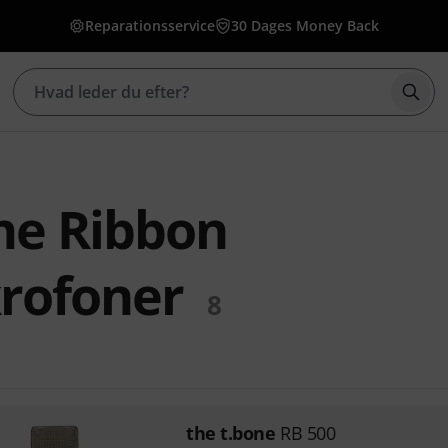
Reparationsservice
30 Dages Money Back
Star
ne Ribbon
rofoner
8
the t.bone
RB 500