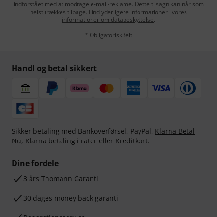
indforstået med at modtage e-mail-reklame. Dette tilsagn kan når som
helst trækkes tilbage. Find yderligere informationer i vores
informationer om databeskyttelse
.
* Obligatorisk felt
Handl og betal sikkert
Sikker betaling med Bankoverførsel, PayPal,
Klarna Betal
Nu
,
Klarna betaling i rater
eller Kreditkort.
Dine fordele
3 års Thomann Garanti
30 dages money back garanti