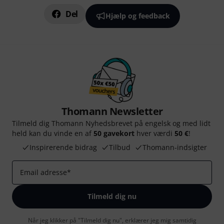
Del
Hjælp og feedback
Thomann Newsletter
Tilmeld dig Thomann Nyhedsbrevet på engelsk og med lidt
held kan du vinde en af
50 gavekort
hver værdi
50 €
!
Inspirerende bidrag
Tilbud
Thomann-indsigter
Email adresse
*
Tilmeld dig nu
Når jeg klikker på "Tilmeld dig nu", erklærer jeg mig samtidig