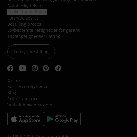
Databeskyttelsen
Cookie indstillinger
Fortrydelsesret
Bestilling proces
Lovbestemte rettigheder for garanti
Tilgængelighedserklæring
Fortryd bestilling
Om os
Karrieremuligheder
Blog
Rubrikannoncer
Whistleblower system
© 1996–2026 Thomann GmbH.