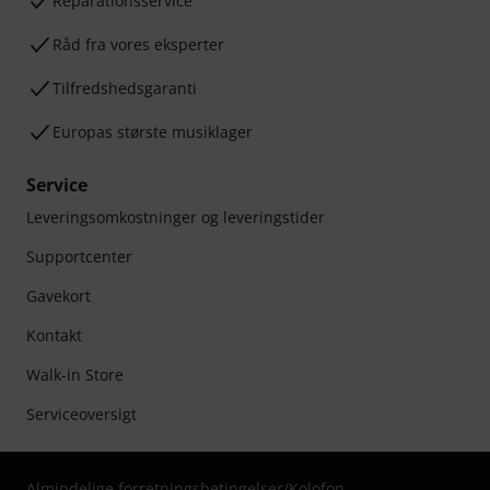
Reparationsservice
Råd fra vores eksperter
Tilfredshedsgaranti
Europas største musiklager
Service
Leveringsomkostninger og leveringstider
Supportcenter
Gavekort
Kontakt
Walk-in Store
Serviceoversigt
Almindelige forretningsbetingelser
/
Kolofon