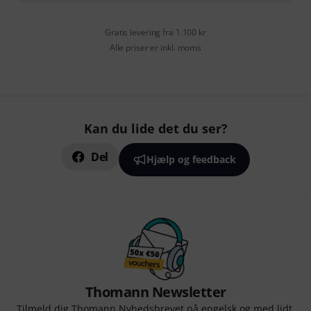
Gratis levering fra 1.100 kr
Alle priser er inkl. moms
Kan du lide det du ser?
Del
Hjælp og feedback
Thomann Newsletter
Tilmeld dig Thomann Nyhedsbrevet på engelsk og med lidt