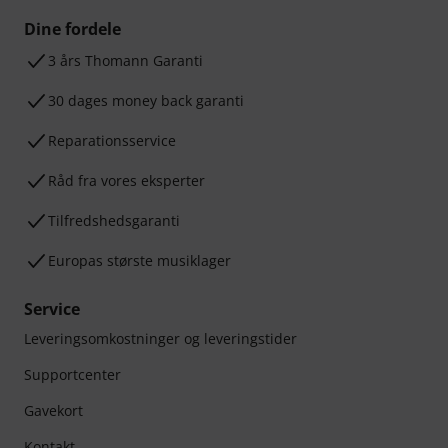
Dine fordele
3 års Thomann Garanti
30 dages money back garanti
Reparationsservice
Råd fra vores eksperter
Tilfredshedsgaranti
Europas største musiklager
Service
Leveringsomkostninger og leveringstider
Supportcenter
Gavekort
Kontakt