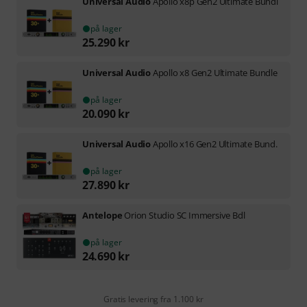
Universal Audio
Apollo x8p Gen2 Ultimate Bundl
på lager
25.290
kr
Universal Audio
Apollo x8 Gen2 Ultimate Bundle
på lager
20.090
kr
Universal Audio
Apollo x16 Gen2 Ultimate Bund.
på lager
27.890
kr
Antelope
Orion Studio SC Immersive Bdl
på lager
24.690
kr
Gratis levering fra 1.100 kr