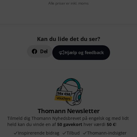
Alle priser er inkl. moms
Kan du lide det du ser?
Del
Hjælp og feedback
Thomann Newsletter
Tilmeld dig Thomann Nyhedsbrevet på engelsk og med lidt
held kan du vinde en af
50 gavekort
hver værdi
50 €
!
Inspirerende bidrag
Tilbud
Thomann-indsigter