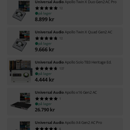
Universal Audio
Apollo Twin X Duo Gen2 AC Pro
12
på lager
8.899
kr
Universal Audio
Apollo Twin X Quad Gen2 AC
12
på lager
9.666
kr
Universal Audio
Apollo Solo TB3 Heritage Ed.
137
på lager
4.444
kr
Universal Audio
Apollo x16 Gen2 AC
1
på lager
26.790
kr
Universal Audio
Apollo X4 Gen2 AC Pro
6