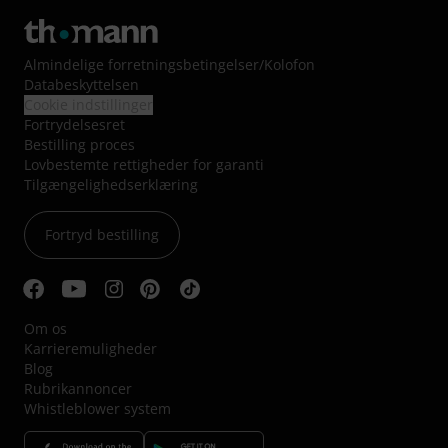
Almindelige forretningsbetingelser
/
Kolofon
Databeskyttelsen
Cookie indstillinger
Fortrydelsesret
Bestilling proces
Lovbestemte rettigheder for garanti
Tilgængelighedserklæring
Fortryd bestilling
Om os
Karrieremuligheder
Blog
Rubrikannoncer
Whistleblower system