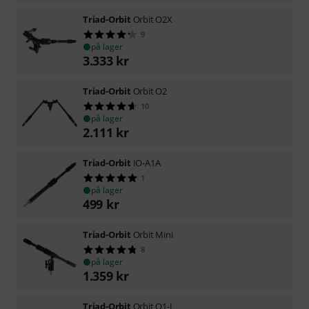
Triad-Orbit
Orbit O2X
9
på lager
3.333
kr
Triad-Orbit
Orbit O2
10
på lager
2.111
kr
Triad-Orbit
IO-A1A
1
på lager
499
kr
Triad-Orbit
Orbit Mini
8
på lager
1.359
kr
Triad-Orbit
Orbit O1-L