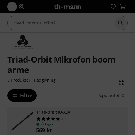
Start 
Triad-Orbit Mikrofon boom
arme
Rådgivning
8
Produkter
·
Filter
Popularitet
Triad-Orbit
IO-A2A
3
på lager
569
kr