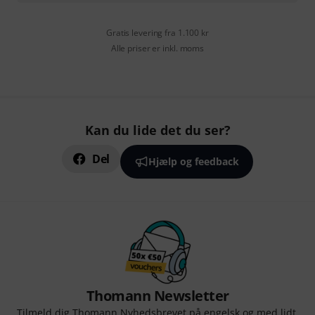
Gratis levering fra 1.100 kr
Alle priser er inkl. moms
Kan du lide det du ser?
Del
Hjælp og feedback
Thomann Newsletter
Tilmeld dig Thomann Nyhedsbrevet på engelsk og med lidt