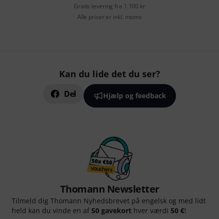
Gratis levering fra 1.100 kr
Alle priser er inkl. moms
Kan du lide det du ser?
Del
Hjælp og feedback
Thomann Newsletter
Tilmeld dig Thomann Nyhedsbrevet på engelsk og med lidt
held kan du vinde en af
50 gavekort
hver værdi
50 €
!