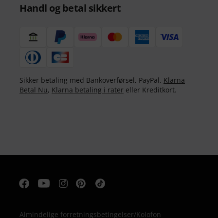
Handl og betal sikkert
Sikker betaling med Bankoverførsel, PayPal,
Klarna
Betal Nu
,
Klarna betaling i rater
eller Kreditkort.
Almindelige forretningsbetingelser
/
Kolofon