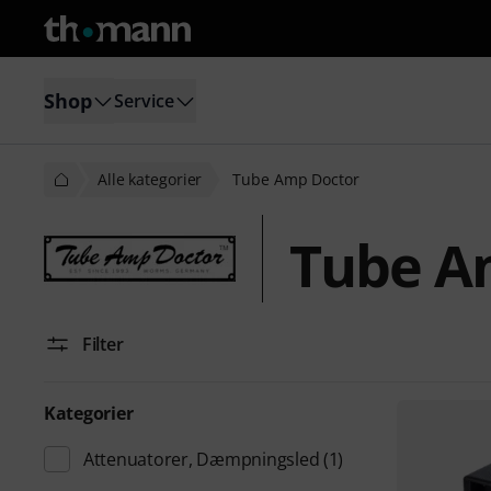
Shop
Service
Alle kategorier
Tube Amp Doctor
Tube A
Filter
Kategorier
Attenuatorer, Dæmpningsled
(1)