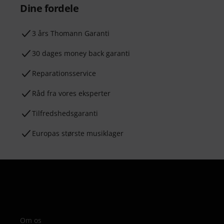
Dine fordele
3 års Thomann Garanti
30 dages money back garanti
Reparationsservice
Råd fra vores eksperter
Tilfredshedsgaranti
Europas største musiklager
Om os