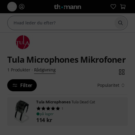
Start 
Tula Microphones Mikrofoner
Rådgivning
1
Produkter
·
Filter
Popularitet
Tula Microphones
Tula Dead Cat
1
på lager
114
kr