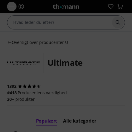
Start 
Oversigt over producenter U
Ultimate
1392
#418
Producentens værdighed
30+
produkter
Populært
Alle kategorier