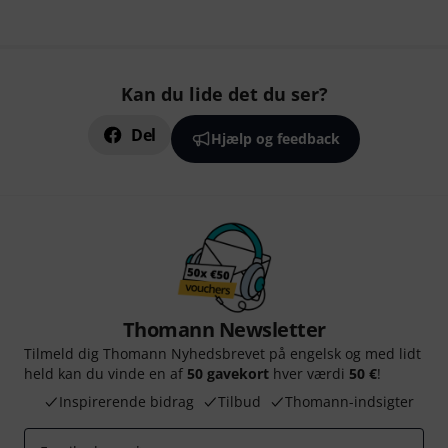
Kan du lide det du ser?
Del
Hjælp og feedback
Thomann Newsletter
Tilmeld dig Thomann Nyhedsbrevet på engelsk og med lidt
held kan du vinde en af
50 gavekort
hver værdi
50 €
!
Inspirerende bidrag
Tilbud
Thomann-indsigter