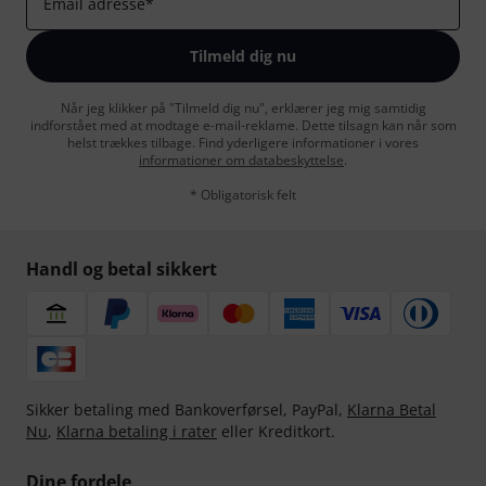
Email adresse
*
Tilmeld dig nu
Når jeg klikker på "Tilmeld dig nu", erklærer jeg mig samtidig
indforstået med at modtage e-mail-reklame. Dette tilsagn kan når som
helst trækkes tilbage. Find yderligere informationer i vores
informationer om databeskyttelse
.
* Obligatorisk felt
Handl og betal sikkert
Sikker betaling med Bankoverførsel, PayPal,
Klarna Betal
Nu
,
Klarna betaling i rater
eller Kreditkort.
Dine fordele