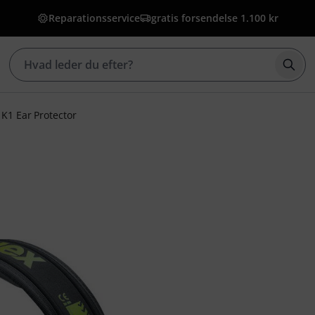
Reparationsservice
gratis forsendelse 1.100 kr
Star
K1 Ear Protector
bedømmelser