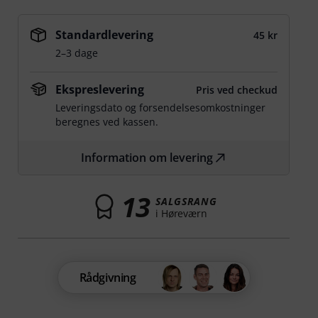
Standardlevering
45 kr
2–3 dage
Ekspreslevering
Pris ved checkud
Leveringsdato og forsendelsesomkostninger
beregnes ved kassen.
Information om levering
13
SALGSRANG
i Høreværn
Rådgivning