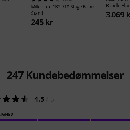
Bundle Blac
Millenium
CBS-718 Stage Boom
3.069 
Stand
245 kr
247
Kundebedømmelser
4.5
/ 5
LIGHED