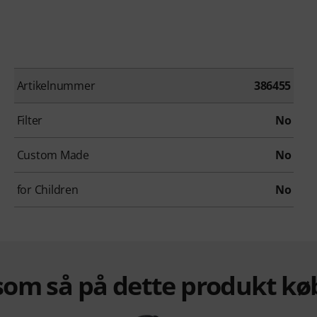
Artikelnummer
386455
Filter
No
Custom Made
No
for Children
No
om så på dette produkt kø