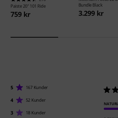
Bundle Black
Paiste
20" 101 Ride
3.299 kr
759 kr
5
167 Kunder
4
52 Kunder
NATUR
3
18 Kunder