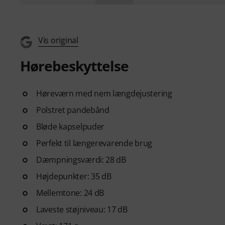
Vis original
Hørebeskyttelse
Høreværn med nem længdejustering
Polstret pandebånd
Bløde kapselpuder
Perfekt til længerevarende brug
Dæmpningsværdi: 28 dB
Højdepunkter: 35 dB
Mellemtone: 24 dB
Laveste støjniveau: 17 dB