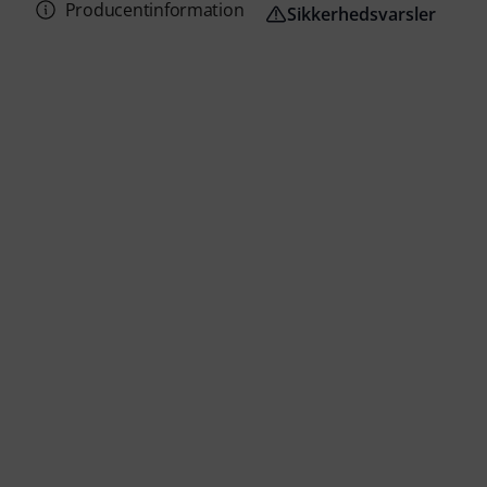
Producentinformation
Sikkerhedsvarsler