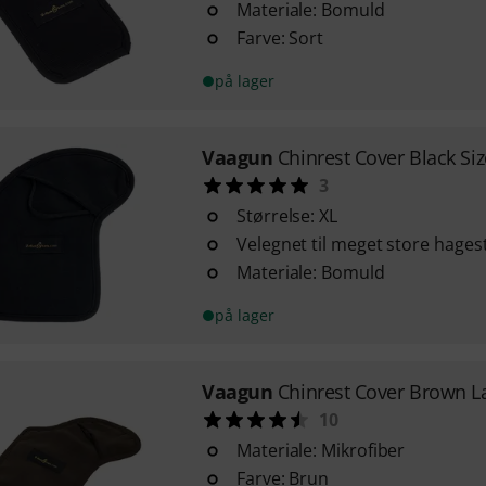
Materiale: Bomuld
Farve: Sort
på lager
Vaagun
Chinrest Cover Black Siz
3
Størrelse: XL
Velegnet til meget store hages
Materiale: Bomuld
på lager
Vaagun
Chinrest Cover Brown L
10
Materiale: Mikrofiber
Farve: Brun