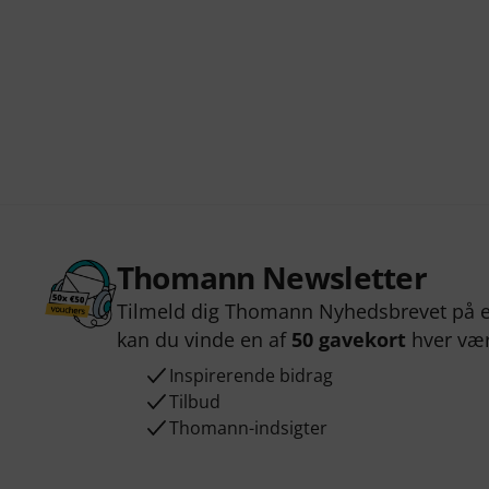
Thomann Newsletter
Tilmeld dig Thomann Nyhedsbrevet på e
kan du vinde en af
50 gavekort
hver væ
Inspirerende bidrag
Tilbud
Thomann-indsigter