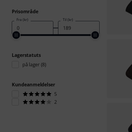
Prisområde
Fra (kr)
Til (kr)
Lagerstatuts
på lager
(8)
Kundeanmeldelser
5
2