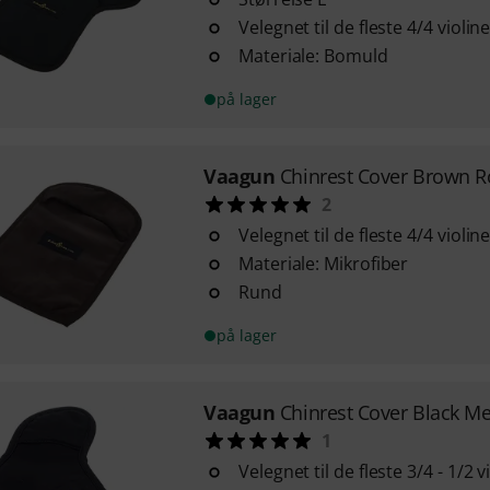
Velegnet til de fleste 4/4 violi
Materiale: Bomuld
på lager
Vaagun
Chinrest Cover Brown R
2
Velegnet til de fleste 4/4 violi
Materiale: Mikrofiber
Rund
på lager
Vaagun
Chinrest Cover Black 
1
Velegnet til de fleste 3/4 - 1/2 