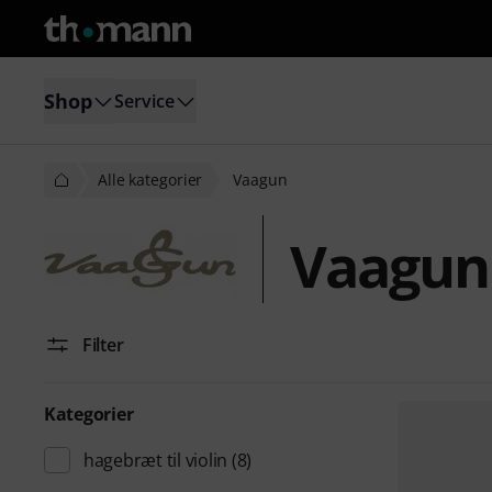
Shop
Service
Alle kategorier
Vaagun
Vaagun
Filter
Kategorier
hagebræt til violin
(8)