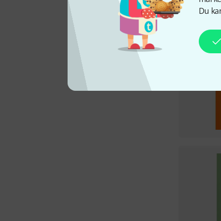
Du kan