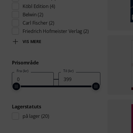
Köbl Edition
(4)
Belwin
(2)
Carl Fischer
(2)
Friedrich Hofmeister Verlag
(2)
VIS MERE
Prisområde
Fra (kr)
Til (kr)
Lagerstatuts
på lager
(20)