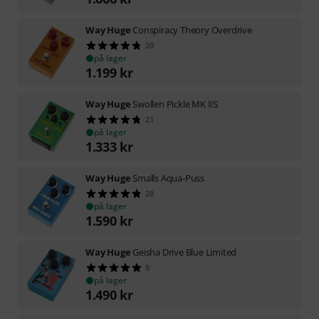
Way Huge
Conspiracy Theory Overdrive
20
på lager
1.199
kr
Way Huge
Swollen Pickle MK IIS
21
på lager
1.333
kr
Way Huge
Smalls Aqua-Puss
28
på lager
1.590
kr
Way Huge
Geisha Drive Blue Limited
5
på lager
1.490
kr