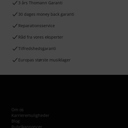
3 års Thomann Garanti
30 dages money back garanti
Reparationsservice
Råd fra vores eksperter
Tilfredshedsgaranti
Europas største musiklager
Om os
Karrieremuligheder
Blog
Rubrikannoncer