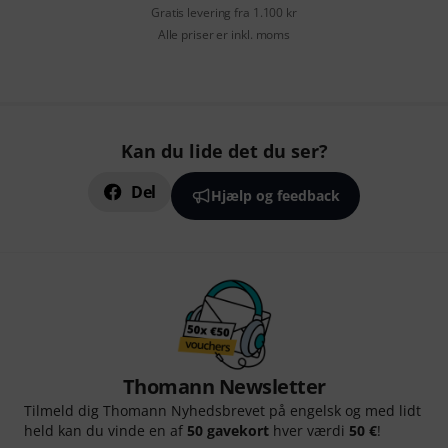
Gratis levering fra 1.100 kr
Alle priser er inkl. moms
Kan du lide det du ser?
Del
Hjælp og feedback
Thomann Newsletter
Tilmeld dig Thomann Nyhedsbrevet på engelsk og med lidt
held kan du vinde en af
50 gavekort
hver værdi
50 €
!