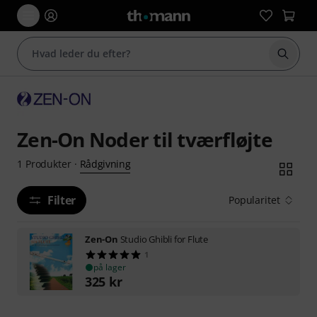
Start 
Zen-On Noder til tværfløjte
Rådgivning
1
Produkter
·
Filter
Popularitet
Zen-On
Studio Ghibli for Flute
1
på lager
325
kr