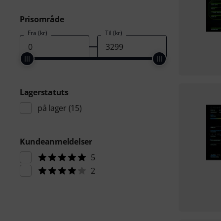
Prisområde
Fra (kr)
Til (kr)
Lagerstatuts
på lager
(15)
Kundeanmeldelser
5
2