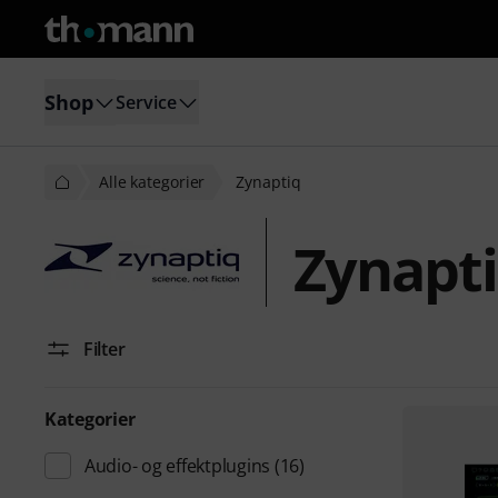
Shop
Service
Alle kategorier
Zynaptiq
Zynapt
Filter
Kategorier
Audio- og effektplugins
(16)