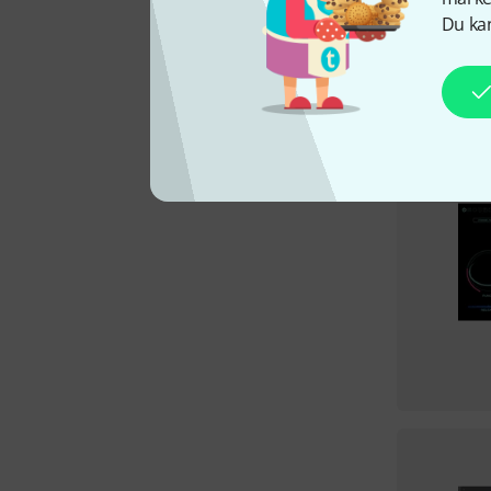
Du kan