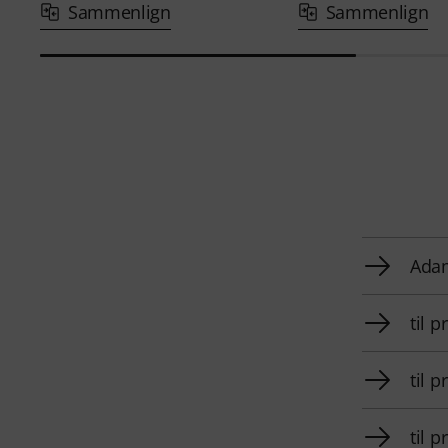
Sammenlign
Sammenlign
Adam
til 
til 
til 