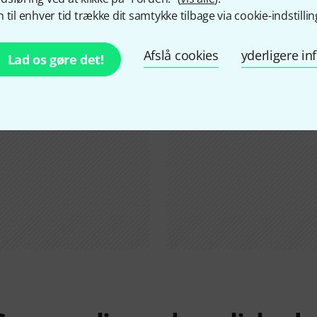
Vidste du?
 til enhver tid trække dit samtykke tilbage via cookie-indstillin
Afslå cookies
yderligere i
Alle
Guide
Lad os gøre det!