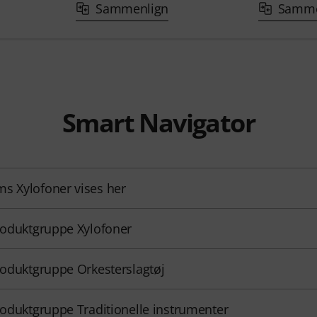
Sammenlign
Samme
Smart Navigator
s Xylofoner vises her
produktgruppe Xylofoner
produktgruppe Orkesterslagtøj
produktgruppe Traditionelle instrumenter