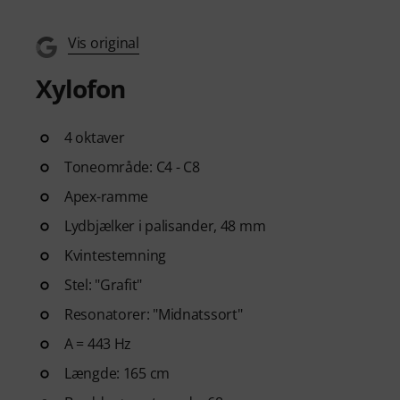
Vis original
Xylofon
4 oktaver
Toneområde: C4 - C8
Apex-ramme
Lydbjælker i palisander, 48 mm
Kvintestemning
Stel: "Grafit"
Resonatorer: "Midnatssort"
A = 443 Hz
Længde: 165 cm