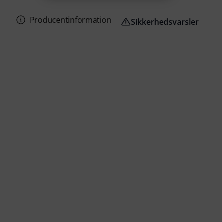
Producentinformation
Sikkerhedsvarsler