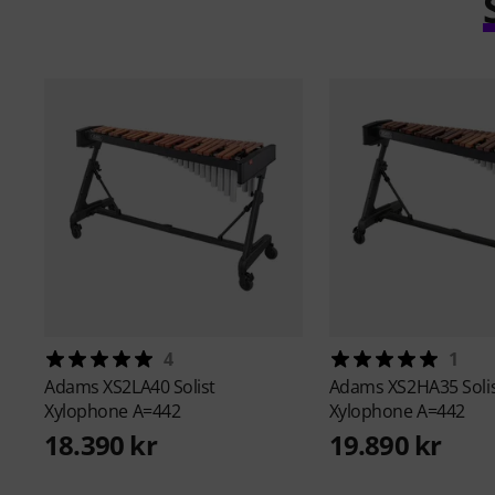
4
1
Adams
XS2LA40 Solist
Adams
XS2HA35 Soli
Xylophone A=442
Xylophone A=442
18.390 kr
19.890 kr