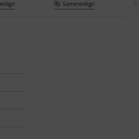
nlign
Sammenlign