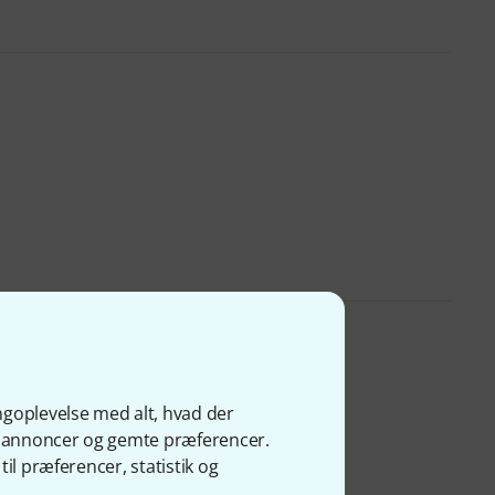
ngoplevelse med alt, hvad der
ge annoncer og gemte præferencer.
il præferencer, statistik og