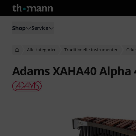
Shop
Service
Alle kategorier
Traditionelle instrumenter
Orke
Adams XAHA40 Alpha 