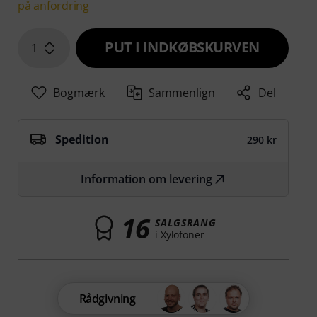
på anfordring
PUT I INDKØBSKURVEN
1
Bogmærk
Sammenlign
Del
Spedition
290 kr
Information om levering
16
SALGSRANG
i Xylofoner
Rådgivning