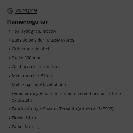
Vis original
Flamencoguitar
Top: Tysk gran, massiv
Bagside og sider: Massiv cypres
Gribebræt: Ibenholt
Skala: 650 mm
Guldfarvede mekanikere
Møtrikbredde: 52 mm
Møtrik og sadel lavet af ben
Lyden er meget flamenco, men med en harmonisk tone
og sustain
Fabriksstrenge: Savarez Tomatito (artikelnr.
345963
)
Finish: Nitro
Farve: Naturlig