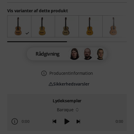
Vis varianter af dette produkt
Rådgivning
Producentinformation
Sikkerhedsvarsler
Lydeksempler
Baroque
0:00
0:00