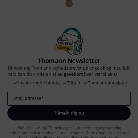
Thomann Newsletter
Tilmeld dig Thomann Nyhedsbrevet på engelsk og med lidt
held kan du vinde en af
50 gavekort
hver værdi
50 €
!
Inspirerende bidrag
Tilbud
Thomann-indsigter
Email adresse
*
Tilmeld dig nu
Når jeg klikker på "Tilmeld dig nu", erklærer jeg mig samtidig
indforstået med at modtage e-mail-reklame. Dette tilsagn kan når som
helst trækkes tilbage. Find yderligere informationer i vores