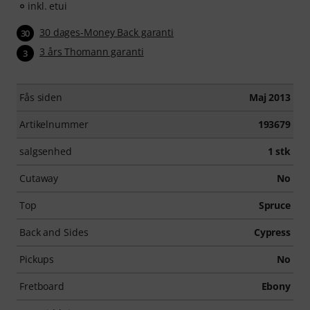
inkl. etui
30 dages-Money Back garanti
30
3 års Thomann garanti
3
Fås siden
Maj 2013
Artikelnummer
193679
salgsenhed
1 stk
Cutaway
No
Top
Spruce
Back and Sides
Cypress
Pickups
No
Fretboard
Ebony