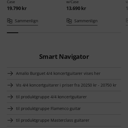
Case
w/Case
w
19.790 kr
13.690 kr
1
Sammenlign
Sammenlign
Smart Navigator
Amalio Burguet 4/4 koncertguitarer vises her
Vis 4/4 koncertguitarer i priser fra 20250 kr - 20750 kr
til produktgruppe 4/4 koncertguitarer
til produktgruppe Flamenco guitar
til produktgruppe Masterclass guitarer