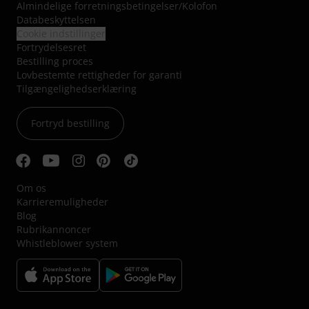
Almindelige forretningsbetingelser
/
Kolofon
Databeskyttelsen
Cookie indstillinger
Fortrydelsesret
Bestilling proces
Lovbestemte rettigheder for garanti
Tilgængelighedserklæring
Fortryd bestilling
Om os
Karrieremuligheder
Blog
Rubrikannoncer
Whistleblower system