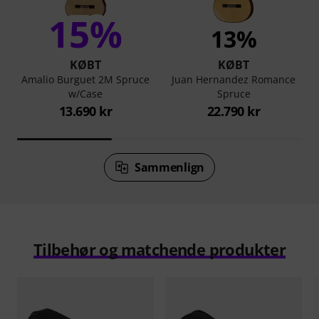
15%
13%
KØBT
KØBT
Amalio Burguet 2M Spruce
Juan Hernandez Romance
w/Case
Spruce
13.690 kr
22.790 kr
Sammenlign
Tilbehør og matchende produkter