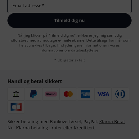
Email adresse
*
Tilmeld dig nu
Når jeg klikker på "Tilmeld dig nu", erklærer jeg mig samtidig
indforstået med at modtage e-mail-reklame. Dette tilsagn kan når som
helst trækkes tilbage. Find yderligere informationer i vores
informationer om databeskyttelse
.
* Obligatorisk felt
Handl og betal sikkert
Sikker betaling med Bankoverførsel, PayPal,
Klarna Betal
Nu
,
Klarna betaling i rater
eller Kreditkort.