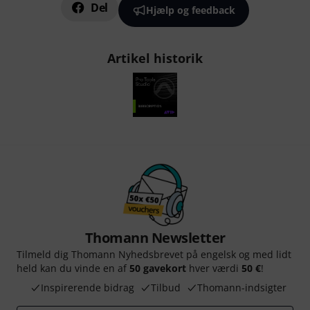
Del
Hjælp og feedback
Artikel historik
Thomann Newsletter
Tilmeld dig Thomann Nyhedsbrevet på engelsk og med lidt
held kan du vinde en af
50 gavekort
hver værdi
50 €
!
Inspirerende bidrag
Tilbud
Thomann-indsigter