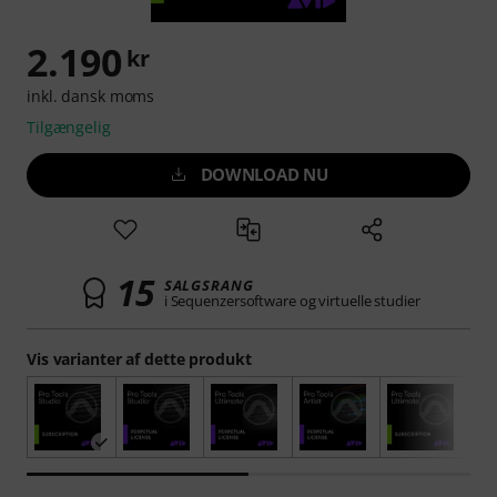
2.190
kr
inkl. dansk moms
Tilgængelig
DOWNLOAD NU
15
SALGSRANG
i Sequenzersoftware og virtuelle studier
Vis varianter af dette produkt