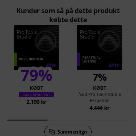
Kunder som så på dette produkt
købte dette
79%
7%
KØBT
KØBT
Avid Pro Tools Studio
PRÆCIS DENNE VARE
Perpetual
2.190 kr
4.444 kr
Sammenlign