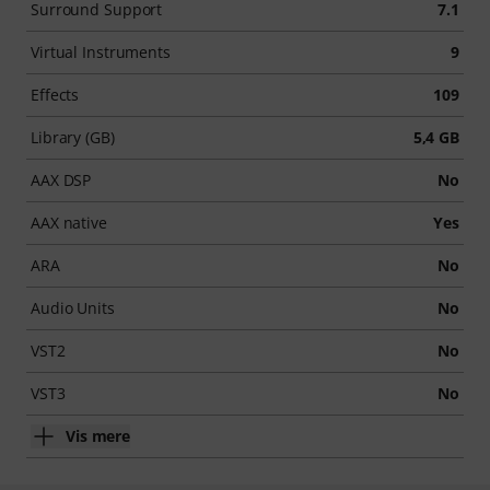
Surround Support
7.1
Virtual Instruments
9
Effects
109
Library (GB)
5,4 GB
AAX DSP
No
AAX native
Yes
ARA
No
Audio Units
No
VST2
No
VST3
No
Vis mere