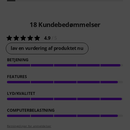
18
Kundebedømmelser
4.9
/ 5
lav en vurdering af produktet nu
BETJENING
FEATURES
LYD/KVALITET
COMPUTERBELASTNING
Retningslinjer for anmeldelser