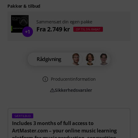
Pakker & tilbud
Sammensæt din egen pakke
Fra 2.749 kr
OP TIL 5% RABAT
+1
Rådgivning
Producentinformation
Sikkerhedsvarsler
SÆRTILBUD
Includes 3 months of full access to
ArtMaster.com – your online music learning