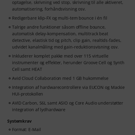
optagelse, skrivning ved stop, skrivning til alle aktiveret,
automatisering, forhåndsvisning osv.
Redigerbare klip-FX og multi-tem bounce i én fil
Talrige andre funktioner såsom offline bounce,
automatisk delay-kompensation, multitrack beat
detective, elastisk tid og pitch, clip gain, realtids-fades,
udvidet kanalmåling med gain-reduktionsvisning osv.
Inkluderer komplet pakke med over 115 virtuelle
instrumenter og effekter, herunder Groove Cell og Synth
Cell samt HEAT
Avid Cloud Collaboration med 1 GB hukommelse
Integration af hardwarecontrollere via EUCON og Mackie
HUI-protokollen
AVID Carbon, S6L samt ASIO og Core Audio understøtter
integration af lydhardware
Systemkrav
Format: E-Mail