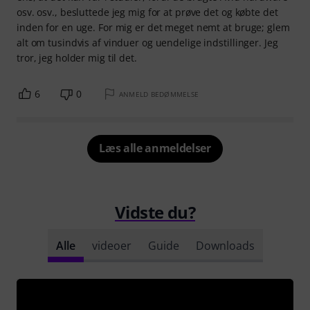
osv. osv., besluttede jeg mig for at prøve det og købte det
inden for en uge. For mig er det meget nemt at bruge; glem
alt om tusindvis af vinduer og uendelige indstillinger. Jeg
tror, jeg holder mig til det.
6
0
ANMELD BEDØMMELSE
Læs alle anmeldelser
Vidste du?
Alle
videoer
Guide
Downloads