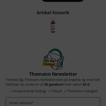
Artikel historik
Thomann Newsletter
Tilmeld dig Thomann Nyhedsbrevet på engelsk og med lidt
held kan du vinde en af
50 gavekort
hver værdi
50 €
!
Inspirerende bidrag
Tilbud
Thomann-indsigter
Email adresse
*