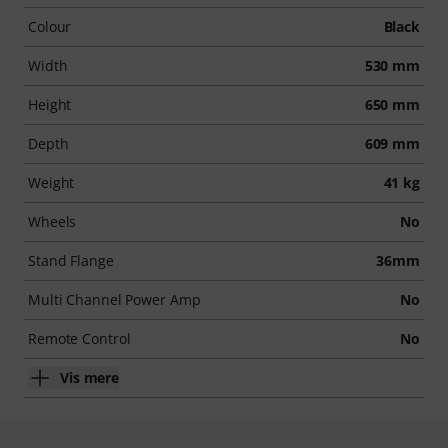
Colour
Black
Width
530 mm
Height
650 mm
Depth
609 mm
Weight
41 kg
Wheels
No
Stand Flange
36mm
Multi Channel Power Amp
No
Remote Control
No
Vis mere