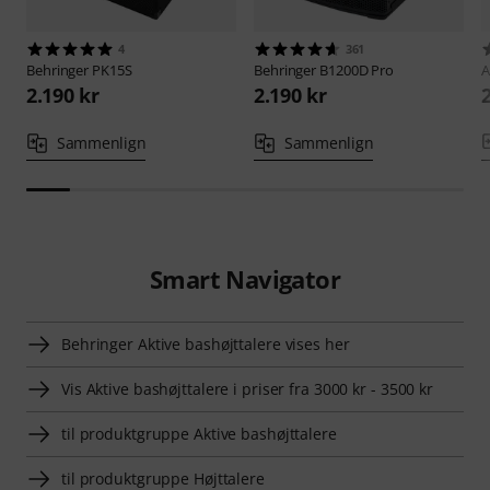
4
361
Behringer
PK15S
Behringer
B1200D Pro
A
2.190 kr
2.190 kr
Sammenlign
Sammenlign
Smart Navigator
Behringer Aktive bashøjttalere vises her
Vis Aktive bashøjttalere i priser fra 3000 kr - 3500 kr
til produktgruppe Aktive bashøjttalere
til produktgruppe Højttalere