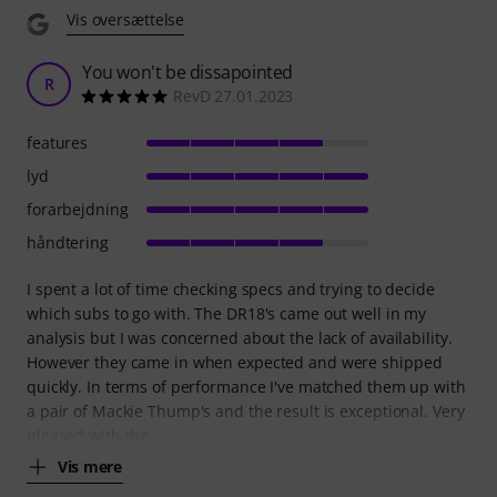
Vis oversættelse
You won't be dissapointed
R
RevD 27.01.2023
features
lyd
forarbejdning
håndtering
I spent a lot of time checking specs and trying to decide
which subs to go with. The DR18's came out well in my
analysis but I was concerned about the lack of availability.
However they came in when expected and were shipped
quickly. In terms of performance I've matched them up with
a pair of Mackie Thump's and the result is exceptional. Very
pleased with the
Vis mere