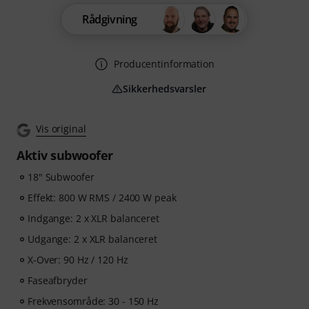
Rådgivning
Producentinformation
Sikkerhedsvarsler
Vis original
Aktiv subwoofer
18" Subwoofer
Effekt: 800 W RMS / 2400 W peak
Indgange: 2 x XLR balanceret
Udgange: 2 x XLR balanceret
X-Over: 90 Hz / 120 Hz
Faseafbryder
Frekvensområde: 30 - 150 Hz