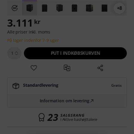
+8
3.111
kr
Alle priser inkl. moms
På lager indenfor 7-9 uger
PUT I INDKØBSKURVEN
1
Standardlevering
Gratis
Information om levering
23
SALGSRANG
i Aktive bashøjttalere