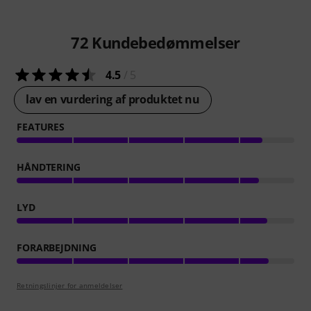
72
Kundebedømmelser
4.5
/ 5
lav en vurdering af produktet nu
FEATURES
HÅNDTERING
LYD
FORARBEJDNING
Retningslinjer for anmeldelser