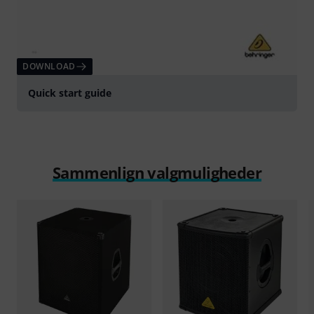
DOWNLOAD
Quick start guide
Sammenlign valgmuligheder