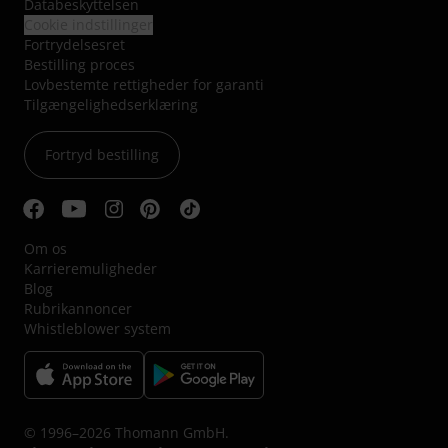
Databeskyttelsen
Cookie indstillinger
Fortrydelsesret
Bestilling proces
Lovbestemte rettigheder for garanti
Tilgængelighedserklæring
Fortryd bestilling
Om os
Karrieremuligheder
Blog
Rubrikannoncer
Whistleblower system
© 1996–2026 Thomann GmbH.