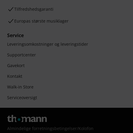
Tilfredshedsgaranti
Europas største musiklager
Service
Leveringsomkostninger og leveringstider
Supportcenter
Gavekort
Kontakt
Walk-in Store
Serviceoversigt
Almindelige forretningsbetingelser
/
Kolofon