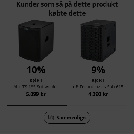
Kunder som så på dette produkt
købte dette
10%
9%
KØBT
KØBT
Alto TS 18S Subwoofer
dB Technologies Sub 615
5.099 kr
4.390 kr
Sammenlign