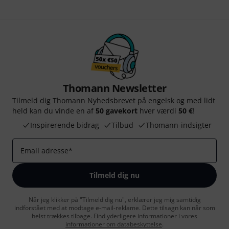
Thomann Newsletter
Tilmeld dig Thomann Nyhedsbrevet på engelsk og med lidt
held kan du vinde en af
50 gavekort
hver værdi
50 €
!
Inspirerende bidrag
Tilbud
Thomann-indsigter
Email adresse
*
Tilmeld dig nu
Når jeg klikker på "Tilmeld dig nu", erklærer jeg mig samtidig
indforstået med at modtage e-mail-reklame. Dette tilsagn kan når som
helst trækkes tilbage. Find yderligere informationer i vores
informationer om databeskyttelse
.