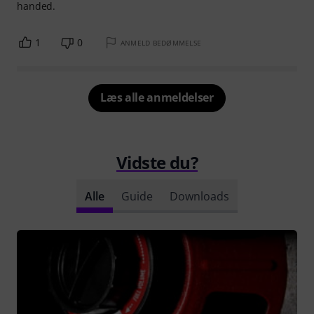
handed.
1
0
ANMELD BEDØMMELSE
Læs alle anmeldelser
Vidste du?
Alle
Guide
Downloads