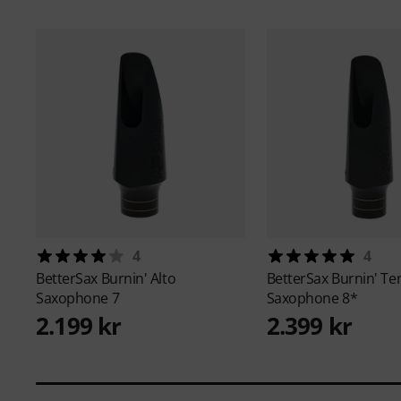
4
4
BetterSax
Burnin' Alto
BetterSax
Burnin' Te
Saxophone 7
Saxophone 8*
2.199 kr
2.399 kr