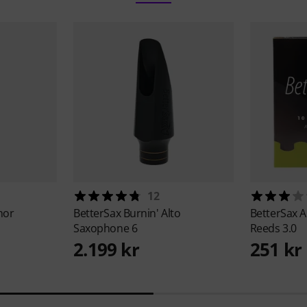
12
nor
BetterSax
Burnin' Alto
BetterSax
A
Saxophone 6
Reeds 3.0
2.199 kr
251 kr