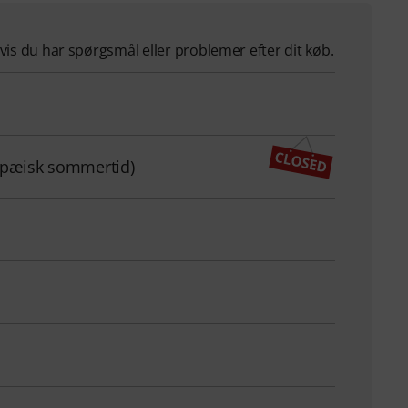
hvis du har spørgsmål eller problemer efter dit køb.
ropæisk sommertid)