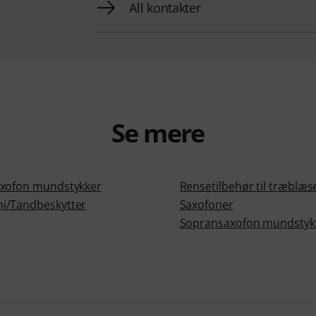
All kontakter
Se mere
xofon mundstykker
Rensetilbehør til træblæs
i/Tandbeskytter
Saxofoner
Sopransaxofon mundstyk