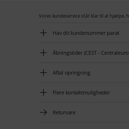
Vores kundeservice står klar til at hjælpe, 
Hav dit kundenummer parat
Åbningstider (CEST - Centraleu
Aftal opringning
Flere kontaktmuligheder
Returvare