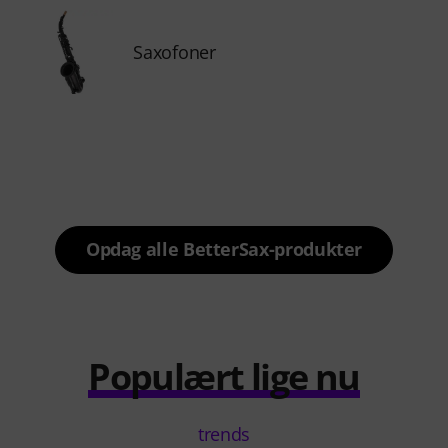
Saxofoner
Opdag alle BetterSax-produkter
Populært lige nu
trends