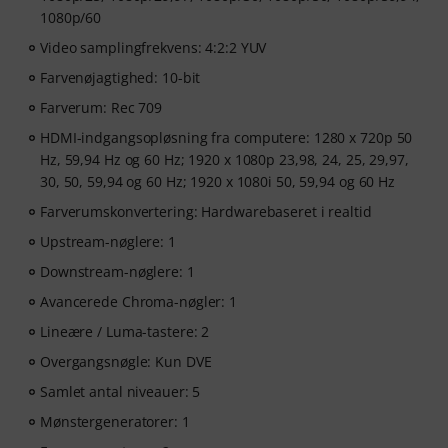
1080p/60
Video samplingfrekvens: 4:2:2 YUV
Farvenøjagtighed: 10-bit
Farverum: Rec 709
HDMI-indgangsopløsning fra computere: 1280 x 720p 50
Hz, 59,94 Hz og 60 Hz; 1920 x 1080p 23,98, 24, 25, 29,97,
30, 50, 59,94 og 60 Hz; 1920 x 1080i 50, 59,94 og 60 Hz
Farverumskonvertering: Hardwarebaseret i realtid
Upstream-nøglere: 1
Downstream-nøglere: 1
Avancerede Chroma-nøgler: 1
Lineære / Luma-tastere: 2
Overgangsnøgle: Kun DVE
Samlet antal niveauer: 5
Mønstergeneratorer: 1