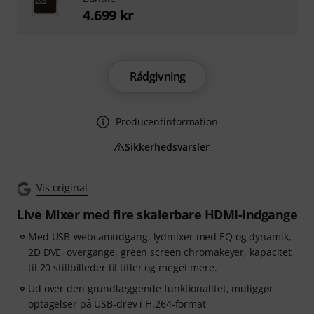
4.699 kr
Rådgivning
Producentinformation
Sikkerhedsvarsler
Vis original
Live Mixer med fire skalerbare HDMI-indgange
Med USB-webcamudgang, lydmixer med EQ og dynamik,
2D DVE, overgange, green screen chromakeyer, kapacitet
til 20 stillbilleder til titler og meget mere.
Ud over den grundlæggende funktionalitet, muliggør
optagelser på USB-drev i H.264-format