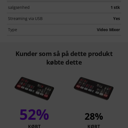
salgsenhed
1 stk
Streaming via USB
Yes
Type
Video Mixer
Kunder som så på dette produkt
købte dette
52%
28%
KØBT
KØBT