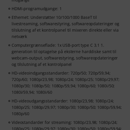
HDMI-programudgange: 1
Ethernet: Understøtter 10/100/1000 BaseT til
livestreaming, softwarestyring, softwareopdateringer og
tilslutning af et kontrolpanel til mixeren direkte eller via
netværk
Computergrænseflade: 1x USB-port type C 3.1 1.
generation til optagelse på eksterne harddiske samt til
webcam-output, softwarestyring, softwareopdateringer
og tilslutning af et kontrolpanel
HD-videoindgangsstandarder: 720p/50; 720p/59,94;
720p/60; 1080p/23,98; 1080p/24; 1080p/25; 1080p/29,97;
1080p/30; 1080p/50; 1080p/59,94; 1080p/60; 1080i/50;
1080i/59,94; 1080i/60
HD-videoudgangsstandarder: 1080p/23,98; 1080p/24;
1080p/25; 1080p/29,97; 1080p/30; 1080p/50; 1080p/59,94;
1080p/60
Videostandarder for streaming: 1080p/23,98; 1080p/24;
1080p/25; 1080p/29,97; 1080p/30; 1080p/50; 1080p/59,94;