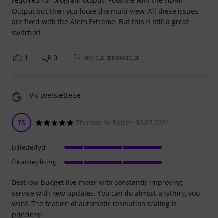
required for program output. Possible with the HDMI
Output but then you loose the multi-view. All these issues
are fixed with the Atem Extreme. But this is still a great
switcher!
1
0
ANMELD BEDØMMELSE
Vis oversættelse
TS
Thomas se Balder 30.03.2021
billede/lyd
forarbejdning
Best low-budget live mixer with constantly improving
service with new updates. You can do almost anything you
want. The feature of automatic resolution scaling is
priceless!