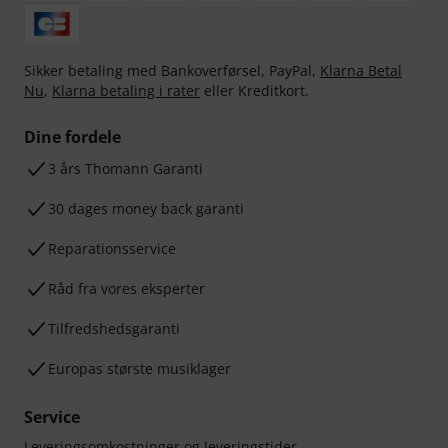
Sikker betaling med Bankoverførsel, PayPal,
Klarna Betal
Nu
,
Klarna betaling i rater
eller Kreditkort.
Dine fordele
3 års Thomann Garanti
30 dages money back garanti
Reparationsservice
Råd fra vores eksperter
Tilfredshedsgaranti
Europas største musiklager
Service
Leveringsomkostninger og leveringstider