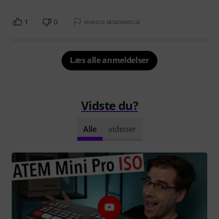
1
0
ANMELD BEDØMMELSE
Læs alle anmeldelser
Vidste du?
Alle
videoer