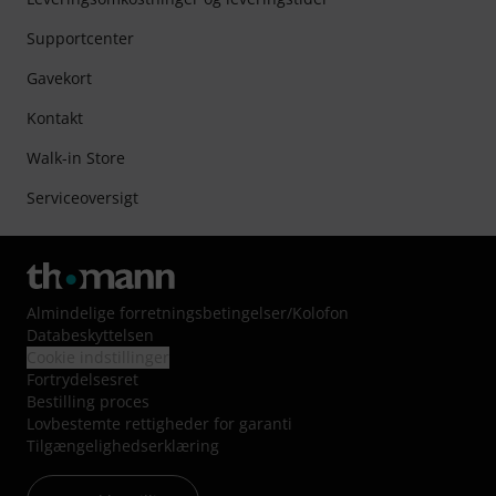
Supportcenter
Gavekort
Kontakt
Walk-in Store
Serviceoversigt
Almindelige forretningsbetingelser
/
Kolofon
Databeskyttelsen
Cookie indstillinger
Fortrydelsesret
Bestilling proces
Lovbestemte rettigheder for garanti
Tilgængelighedserklæring