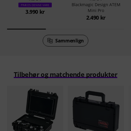
Blackmagic Design ATEM
PRÆCIS DENNE VARE
Mini Pro
3.990 kr
2.490 kr
Sammenlign
Tilbehør og matchende produkter