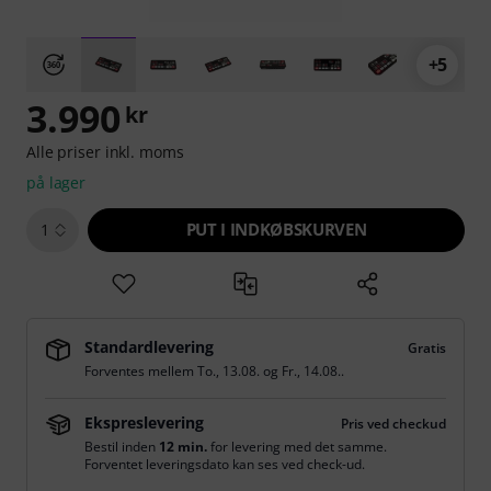
+5
3.990
kr
Alle priser inkl. moms
på lager
PUT I INDKØBSKURVEN
1
Standardlevering
Gratis
Forventes mellem
To., 13.08.
og
Fr., 14.08.
.
Ekspreslevering
Pris ved checkud
Bestil inden
12 min.
for levering med det samme.
Forventet leveringsdato kan ses ved check-ud.