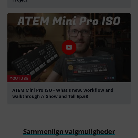
afspille
YOUTUBE
ATEM Mini Pro ISO - What's new, workflow and
walkthrough // Show and Tell Ep.68
afspille
Sammenlign valgmuligheder