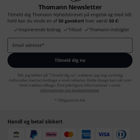
Thomann Newsletter
Tilmeld dig Thomann Nyhedsbrevet på engelsk og med lidt
held kan du vinde en af
50 gavekort
hver værdi
50 €
!
Inspirerende bidrag
Tilbud
Thomann-indsigter
Email adresse
*
Tilmeld dig nu
Når jeg klikker på "Tilmeld dig nu", erklærer jeg mig samtidig
indforstået med at modtage e-mail-reklame. Dette tilsagn kan når som
helst trækkes tilbage. Find yderligere informationer i vores
informationer om databeskyttelse
.
* Obligatorisk felt
Handl og betal sikkert