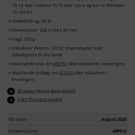
10.14, Mac Catalina 10.15 eller nyere og kun til Windows
10 i 64-bit
Strømforbrug: 36 W
Dimensioner: 238 x 104 x 35 mm
Vægt: 550 g
Inkluderer ekstern 12V DC strømadapter med
stikadaptere til alle lande
Matchende etui: Art.
492751
(ikke inkluderet i leveringen)
Matchende indlæg: Art.
515202
(ikke inkluderet i
leveringen)
30 dages-Money Back garanti
30
3 års Thomann garanti
3
Fås siden
August 2020
Artikelnummer
499915