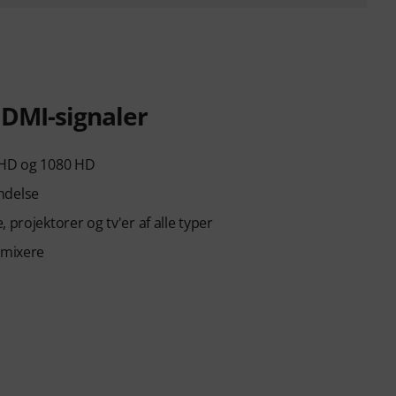
HDMI-signaler
0 HD og 1080 HD
ndelse
projektorer og tv'er af alle typer
-mixere