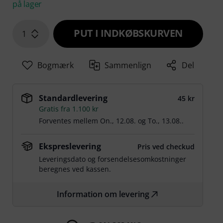
på lager
PUT I INDKØBSKURVEN
1
Bogmærk
Sammenlign
Del
Standardlevering
45 kr
Gratis fra 1.100 kr
Forventes mellem
On., 12.08.
og
To., 13.08.
.
Ekspreslevering
Pris ved checkud
Leveringsdato og forsendelsesomkostninger
beregnes ved kassen.
Information om levering