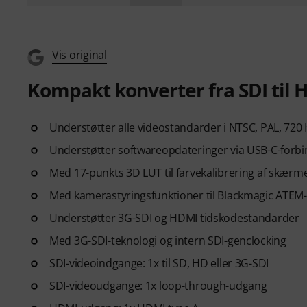
Vis original
Kompakt konverter fra SDI til 
Understøtter alle videostandarder i NTSC, PAL, 72
Understøtter softwareopdateringer via USB-C-forbi
Med 17-punkts 3D LUT til farvekalibrering af skærme, 
Med kamerastyringsfunktioner til Blackmagic ATEM
Understøtter 3G-SDI og HDMI tidskodestandarder
Med 3G-SDI-teknologi og intern SDI-genclocking
SDI-videoindgange: 1x til SD, HD eller 3G-SDI
SDI-videoudgange: 1x loop-through-udgang