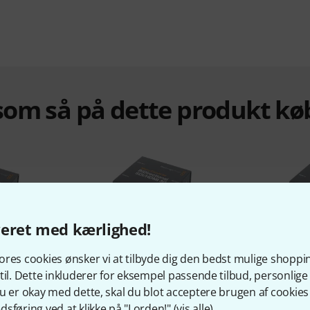
om så på dette produkt kø
veret med kærlighed!
%
16%
res cookies ønsker vi at tilbyde dig den bedst mulige shoppi
til. Dette inkluderer for eksempel passende tilbud, personli
u er okay med dette, skal du blot acceptere brugen af cookies t
KØBT
sføring ved at klikke på "I orden!" (
vis alle
).