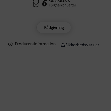
6
SALGSRANG
i Signalkonverter
Rådgivning
Producentinformation
Sikkerhedsvarsler