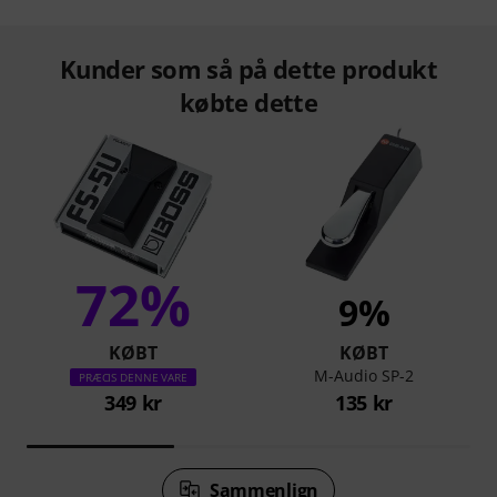
Kunder som så på dette produkt
købte dette
72%
9%
KØBT
KØBT
M-Audio SP-2
PRÆCIS DENNE VARE
349 kr
135 kr
Sammenlign