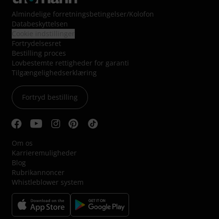
Almindelige forretningsbetingelser
/
Kolofon
Databeskyttelsen
Cookie indstillinger
Fortrydelsesret
Bestilling proces
Lovbestemte rettigheder for garanti
Tilgængelighedserklæring
Fortryd bestilling
Om os
Karrieremuligheder
Blog
Rubrikannoncer
Whistleblower system