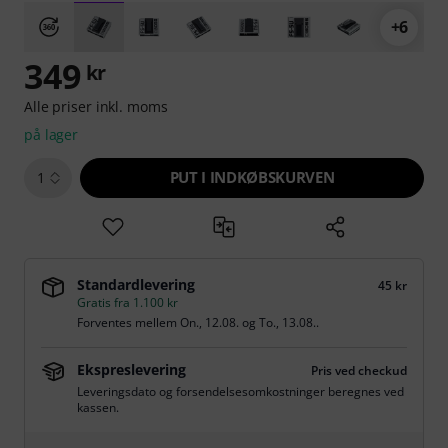
+6
349
kr
Alle priser inkl. moms
på lager
PUT I INDKØBSKURVEN
1
Standardlevering
45 kr
Gratis fra 1.100 kr
Forventes mellem
On., 12.08.
og
To., 13.08.
.
Ekspreslevering
Pris ved checkud
Leveringsdato og forsendelsesomkostninger beregnes ved
kassen.