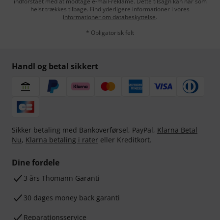
indforstået med at modtage e-mail-reklame. Dette tilsagn kan når som
helst trækkes tilbage. Find yderligere informationer i vores
informationer om databeskyttelse
.
* Obligatorisk felt
Handl og betal sikkert
Sikker betaling med Bankoverførsel, PayPal,
Klarna Betal
Nu
,
Klarna betaling i rater
eller Kreditkort.
Dine fordele
3 års Thomann Garanti
30 dages money back garanti
Reparationsservice