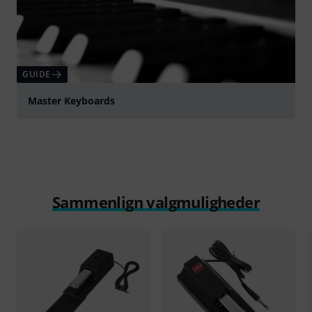
GUIDE
Master Keyboards
Sammenlign valgmuligheder