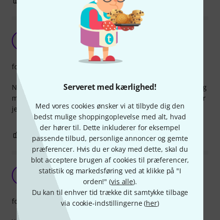
Boss FS-5U
W
WillyH 09.11.2017
forarbejdning
Serveret med kærlighed!
Nu kan jeg styre min Boss VE-5 Vocal Performer, den har jeg
manglet, nu kan jeg spille guitar under hele nummeret, når
Med vores cookies ønsker vi at tilbyde dig den
jeg er på Scenen.
bedst mulige shoppingoplevelse med alt, hvad
der hører til. Dette inkluderer for eksempel
0
0
ANMELD BEDØMMELSE
passende tilbud, personlige annoncer og gemte
præferencer. Hvis du er okay med dette, skal du
blot acceptere brugen af cookies til præferencer,
Excellent switch for many purposes
statistik og markedsføring ved at klikke på "I
MT
Morten T 05.03.2019
orden!" (
vis alle
).
Du kan til enhver tid trække dit samtykke tilbage
forarbejdning
via cookie-indstillingerne (
her
)