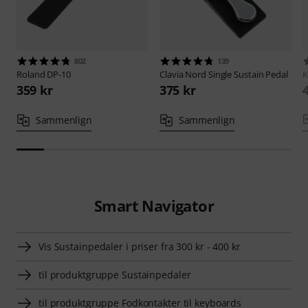
802
139
Roland
DP-10
Clavia Nord
Single Sustain Pedal
K
359 kr
375 kr
Sammenlign
Sammenlign
Smart Navigator
Vis Sustainpedaler i priser fra 300 kr - 400 kr
til produktgruppe Sustainpedaler
til produktgruppe Fodkontakter til keyboards