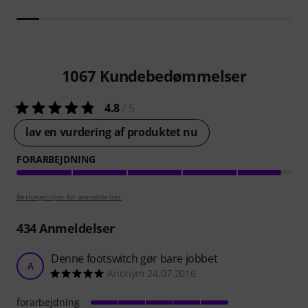
1067
Kundebedømmelser
4.8
/ 5
lav en vurdering af produktet nu
FORARBEJDNING
Retningslinjer for anmeldelser
434
Anmeldelser
Denne footswitch gør bare jobbet
A
Anonym 24.07.2016
forarbejdning