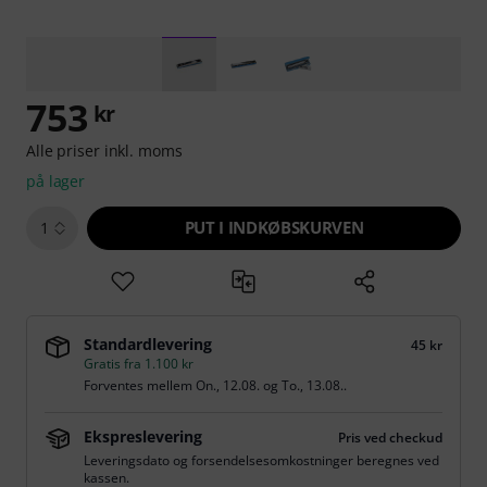
753
kr
Alle priser inkl. moms
på lager
PUT I INDKØBSKURVEN
1
Standardlevering
45 kr
Gratis fra 1.100 kr
Forventes mellem
On., 12.08.
og
To., 13.08.
.
Ekspreslevering
Pris ved checkud
Leveringsdato og forsendelsesomkostninger beregnes ved
kassen.