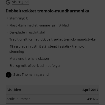
Vis original
Dobbeltrækket tremolo-mundharmonika
Stemning: C
Plastikkam med ét kammer pr. rørblad
Dækplade i rustfrit stål
Traditionelt formet, dobbeltrækket tremolo-mundstykke
48 rørblade i rustfrit stål stemt i asiatisk tremolo-
stemning
Mere end tre hele oktaver
Etui og mikrofiberklud medfølger
3 års Thomann garanti
3
Fås siden
April 2017
Artikelnummer
411652