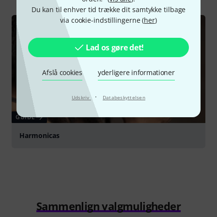
Du kan til enhver tid trække dit samtykke tilbage
via cookie-indstillingerne (
her
)
Lad os gøre det!
Afslå cookies
yderligere informationer
·
Udskriv
Databeskyttelsen
GUIDE
Harmonicas
Sammenlign valgmuligheder