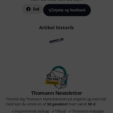
Del
Hjælp og feedback
Artikel historik
Thomann Newsletter
Tilmeld dig Thomann Nyhedsbrevet på engelsk og med lidt
held kan du vinde en af
50 gavekort
hver værdi
50 €
!
Inspirerende bidrag
Tilbud
Thomann-indsigter