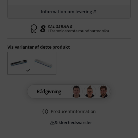
Information om levering
8
SALGSRANG
i Tremolostemte mundharmonika
Vis varianter af dette produkt
Rådgivning
Producentinformation
Sikkerhedsvarsler