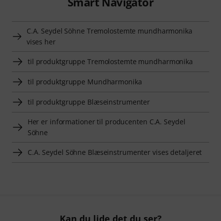
Smart Navigator
C.A. Seydel Söhne Tremolostemte mundharmonika
vises her
til produktgruppe Tremolostemte mundharmonika
til produktgruppe Mundharmonika
til produktgruppe Blæseinstrumenter
Her er informationer til producenten C.A. Seydel
Söhne
C.A. Seydel Söhne Blæseinstrumenter vises detaljeret
Kan du lide det du ser?