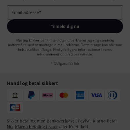
Email adresse
*
Tilmeld dig nu
Når jeg klikker på "Tilmeld dig nu", erklærer jeg mig samtidig
indforstået med at modtage e-mail-reklame. Dette tilsagn kan når som
helst trækkes tilbage. Find yderligere informationer i vores
informationer om databeskyttelse
.
* Obligatorisk felt
Handl og betal sikkert
Sikker betaling med Bankoverførsel, PayPal,
Klarna Betal
Nu
,
Klarna betaling i rater
eller Kreditkort.