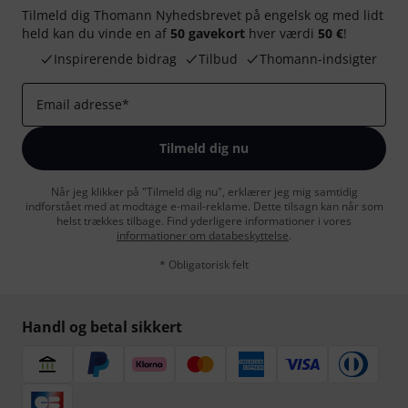
Tilmeld dig Thomann Nyhedsbrevet på engelsk og med lidt
held kan du vinde en af
50 gavekort
hver værdi
50 €
!
Inspirerende bidrag
Tilbud
Thomann-indsigter
Email adresse
*
Tilmeld dig nu
Når jeg klikker på "Tilmeld dig nu", erklærer jeg mig samtidig
indforstået med at modtage e-mail-reklame. Dette tilsagn kan når som
helst trækkes tilbage. Find yderligere informationer i vores
informationer om databeskyttelse
.
* Obligatorisk felt
Handl og betal sikkert