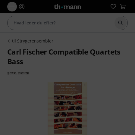
Start 
til Strygerensembler
Carl Fischer Compatible Quartets
Bass