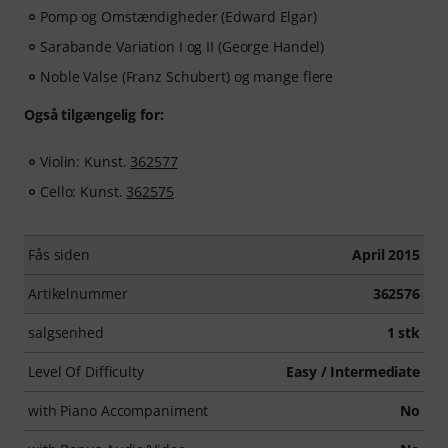
Pomp og Omstændigheder (Edward Elgar)
Sarabande Variation I og II (George Handel)
Noble Valse (Franz Schubert) og mange flere
Også tilgængelig for:
Violin: Kunst.
362577
Cello: Kunst.
362575
Fås siden
April 2015
Artikelnummer
362576
salgsenhed
1 stk
Level Of Difficulty
Easy / Intermediate
with Piano Accompaniment
No