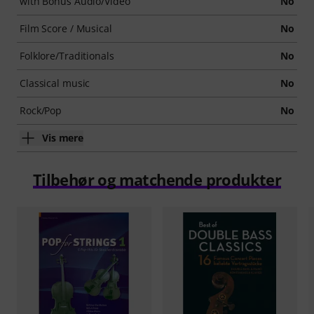
with Bonus Audio/Video
No
Film Score / Musical
No
Folklore/Traditionals
No
Classical music
No
Rock/Pop
No
Vis mere
Tilbehør og matchende produkter