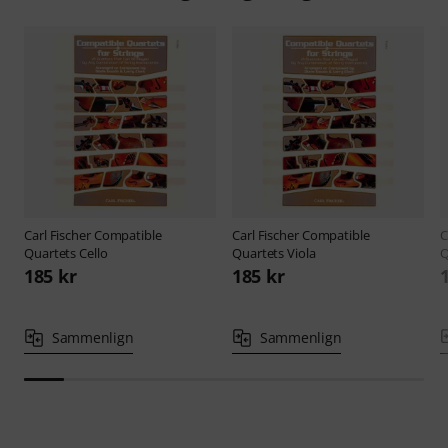
Carl Fischer
Compatible
Carl Fischer
Compatible
C
Quartets Cello
Quartets Viola
Q
185 kr
185 kr
Sammenlign
Sammenlign