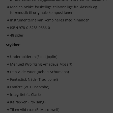
Med en række forskellige stilarter lige fra klassisk og
folkemusik til originale kompositioner
Instrumenterne kan kombineres med hinanden
ISBN 978-0-8258-9886-0
48 sider
Stykker:
Underholderen (Scott Joplin)
Menuett (Wolfgang Amadeus Mozart)
Den vilde rytter (Robert Schumann)
Fantastisk Nåde (Traditionel)
Fanfare (W. Duncombe)
Integritet (L. Clark)
Kølrækken (irsk sang)
Til en vild rose (E. Macdowell)