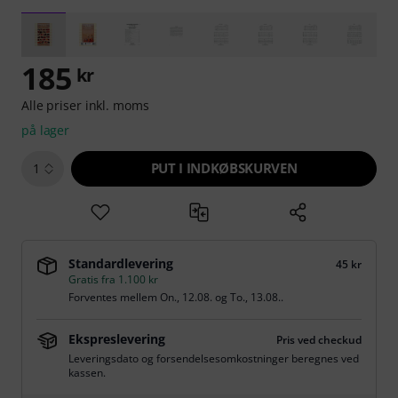
185
kr
Alle priser inkl. moms
på lager
PUT I INDKØBSKURVEN
1
Standardlevering
45 kr
Gratis fra 1.100 kr
Forventes mellem
On., 12.08.
og
To., 13.08.
.
Ekspreslevering
Pris ved checkud
Leveringsdato og forsendelsesomkostninger beregnes ved
kassen.