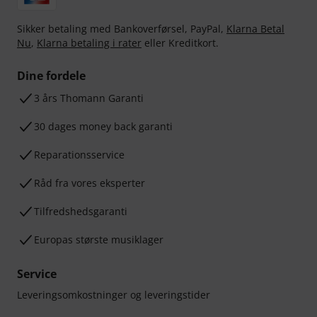
Sikker betaling med Bankoverførsel, PayPal,
Klarna Betal
Nu
,
Klarna betaling i rater
eller Kreditkort.
Dine fordele
3 års Thomann Garanti
30 dages money back garanti
Reparationsservice
Råd fra vores eksperter
Tilfredshedsgaranti
Europas største musiklager
Service
Leveringsomkostninger og leveringstider