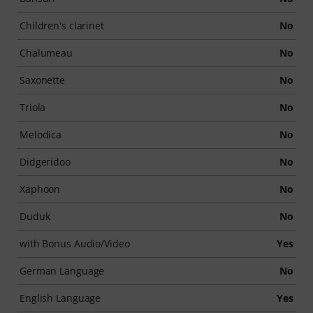
Children's clarinet
No
Chalumeau
No
Saxonette
No
Triola
No
Melodica
No
Didgeridoo
No
Xaphoon
No
Duduk
No
with Bonus Audio/Video
Yes
German Language
No
English Language
Yes