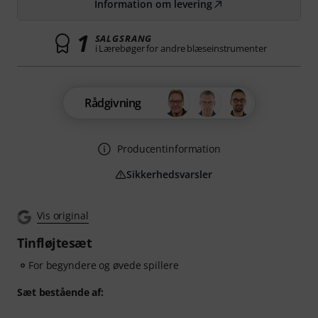
Information om levering
1
SALGSRANG
i Lærebøger for andre blæseinstrumenter
Rådgivning
Producentinformation
Sikkerhedsvarsler
Vis original
Tinfløjtesæt
For begyndere og øvede spillere
Sæt bestående af: