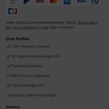
Sikker betaling med Bankoverførsel, PayPal,
Klarna Betal
Nu
,
Klarna betaling i rater
eller Kreditkort.
Dine fordele
3 års Thomann Garanti
30 dages money back garanti
Reparationsservice
Råd fra vores eksperter
Tilfredshedsgaranti
Europas største musiklager
Service