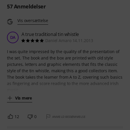
57
Anmeldelser
Vis oversættelse
A true traditional tin whistle
DA
Daniel Amaro 14.11.2013
I was quite impressed by the quality of the presentation of
the set. The book and the box are printed with old style
pictures, letters and graphic elements that fits the classic
style of the tin whistle, making this a good collectors item.
The book takes the learner from A to Z, covering such basics
as fingering and score reading to the more advanced irish
music
Vis mere
12
0
ANMELD BEDØMMELSE