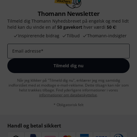
Thomann Newsletter
Tilmeld dig Thomann Nyhedsbrevet på engelsk og med lidt
held kan du vinde en af
50 gavekort
hver værdi
50 €
!
Inspirerende bidrag
Tilbud
Thomann-indsigter
Email adresse
*
Tilmeld dig nu
Når jeg klikker på "Tilmeld dig nu", erklærer jeg mig samtidig
indforstået med at modtage e-mail-reklame. Dette tilsagn kan når som
helst trækkes tilbage. Find yderligere informationer i vores
informationer om databeskyttelse
.
* Obligatorisk felt
Handl og betal sikkert