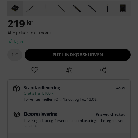
219
kr
Alle priser inkl. moms
på lager
PUT I INDKØBSKURVEN
1
Standardlevering
45 kr
Gratis fra 1.100 kr
Forventes mellem
On., 12.08.
og
To., 13.08.
.
Ekspreslevering
Pris ved checkud
Leveringsdato og forsendelsesomkostninger beregnes ved
kassen.