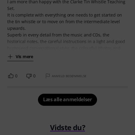
I am more than happy with the Clarke Tin Whistle Teaching
Set.
It is complete with everything one needs to get started on
the tin whistle or to move on from the intermediate level
upwards.
Superb in every detail from the music and CDs, the
historical notes, the careful instructions in a light and good
humoured conversational style, the colourful photos and
Vis mere
0
0
ANMELD BEDØMMELSE
Læs alle anmeldelser
Vidste du?