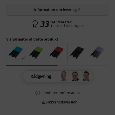
Information om levering
33
SALGSRANG
i Etuier til blade og rør
Vis varianter af dette produkt
Rådgivning
Producentinformation
Sikkerhedsvarsler