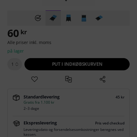
60
kr
Alle priser inkl. moms
på lager
PUT I INDKØBSKURVEN
1
Standardlevering
45 kr
Gratis fra 1.100 kr
2–3 dage
Ekspreslevering
Pris ved checkud
Leveringsdato og forsendelsesomkostninger beregnes ved
kassen.