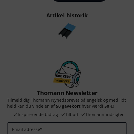
Artikel historik
Thomann Newsletter
Tilmeld dig Thomann Nyhedsbrevet på engelsk og med lidt
held kan du vinde en af
50 gavekort
hver værdi
50 €
!
Inspirerende bidrag
Tilbud
Thomann-indsigter
Email adresse
*