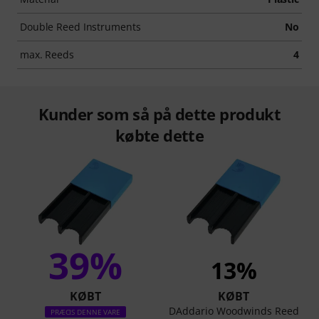
Double Reed Instruments
No
max. Reeds
4
Kunder som så på dette produkt
købte dette
39%
13%
KØBT
KØBT
DAddario Woodwinds Reed
PRÆCIS DENNE VARE