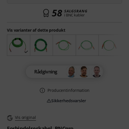
58
SALGSRANG
i BNC kabler
Vis varianter af dette produkt
Rådgivning
Producentinformation
Sikkerhedsvarsler
Vis original
Forbindelseskabel, BNCpro