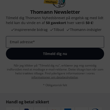
Thomann Newsletter
Tilmeld dig Thomann Nyhedsbrevet på engelsk og med lidt
held kan du vinde en af
50 gavekort
hver værdi
50 €
!
Inspirerende bidrag
Tilbud
Thomann-indsigter
Email adresse
*
Tilmeld dig nu
Når jeg klikker på "Tilmeld dig nu", erklærer jeg mig samtidig
indforstået med at modtage e-mail-reklame. Dette tilsagn kan når som
helst trækkes tilbage. Find yderligere informationer i vores
informationer om databeskyttelse
.
* Obligatorisk felt
Handl og betal sikkert