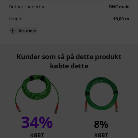
Output connector
BNC male
Length
10,00 m
Vis mere
Kunder som så på dette produkt
købte dette
34%
8%
KØBT
KØBT