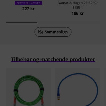
Damar & Hagen 21-3269-
PRÆCIS DENNE VARE
1135-1
227 kr
186 kr
Sammenlign
Tilbehør og matchende produkter