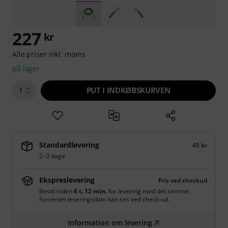
227
kr
Alle priser inkl. moms
på lager
PUT I INDKØBSKURVEN
1
Standardlevering
45 kr
2–3 dage
Ekspreslevering
Pris ved checkud
Bestil inden
6 t. 12 min.
for levering med det samme.
Forventet leveringsdato kan ses ved check-ud.
Information om levering