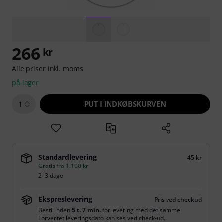
266
kr
Alle priser inkl. moms
på lager
PUT I INDKØBSKURVEN
1
Standardlevering
45 kr
Gratis fra 1.100 kr
2–3 dage
Ekspreslevering
Pris ved checkud
Bestil inden
5 t. 7 min.
for levering med det samme.
Forventet leveringsdato kan ses ved check-ud.