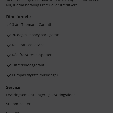
Nu
,
Klarna betaling i rater
eller Kreditkort.
Dine fordele
3 års Thomann Garanti
30 dages money back garanti
Reparationsservice
Råd fra vores eksperter
Tilfredshedsgaranti
Europas største musiklager
Service
Leveringsomkostninger og leveringstider
Supportcenter
Gavekort