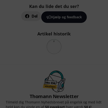
Kan du lide det du ser?
Del
Hjælp og feedback
Artikel historik
Thomann Newsletter
Tilmeld dig Thomann Nyhedsbrevet på engelsk og med lidt
held kan du vinde en af
50 gavekort
hver værdi
50 €
!