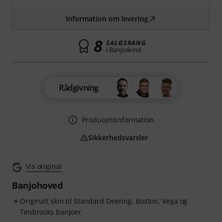
Information om levering
8
SALGSRANG
i Banjoskind
Rådgivning
Producentinformation
Sikkerhedsvarsler
Vis original
Banjohoved
Originalt skin til Standard Deering, Boston, Vega og
Tenbrooks banjoer