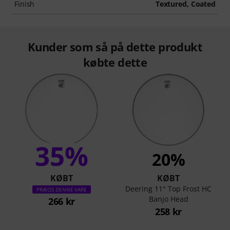
Finish
Textured, Coated
Kunder som så på dette produkt
købte dette
35%
20%
KØBT
KØBT
Deering 11" Top Frost HC
PRÆCIS DENNE VARE
Banjo Head
266 kr
258 kr