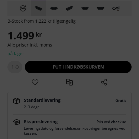
B-Stock
from 1.222 kr tilgængelig
1.499
kr
Alle priser inkl. moms
på lager
PUT I INDKØBSKURVEN
1
Standardlevering
Gratis
2–3 dage
Ekspreslevering
Pris ved checkud
Leveringsdato og forsendelsesomkostninger beregnes ved
kassen.