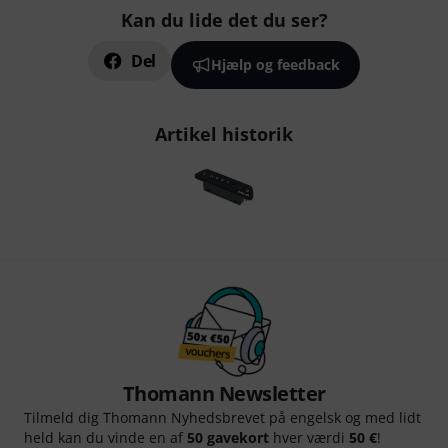
Kan du lide det du ser?
Del
Hjælp og feedback
Artikel historik
Thomann Newsletter
Tilmeld dig Thomann Nyhedsbrevet på engelsk og med lidt
held kan du vinde en af
50 gavekort
hver værdi
50 €
!