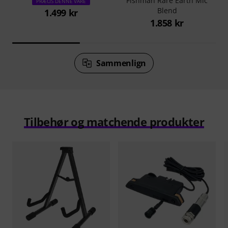
Fishman Rare Earth Mic
PRÆCIS DENNE VARE
Blend
1.499 kr
1.858 kr
Sammenlign
Tilbehør og matchende produkter