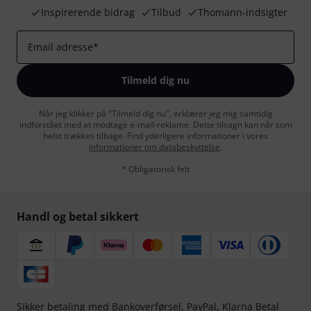
Inspirerende bidrag
Tilbud
Thomann-indsigter
Email adresse
*
Tilmeld dig nu
Når jeg klikker på "Tilmeld dig nu", erklærer jeg mig samtidig
indforstået med at modtage e-mail-reklame. Dette tilsagn kan når som
helst trækkes tilbage. Find yderligere informationer i vores
informationer om databeskyttelse
.
* Obligatorisk felt
Handl og betal sikkert
Sikker betaling med Bankoverførsel, PayPal,
Klarna Betal