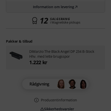
Information om levering
12
SALGSRANG
i Magnetiske pickups
Pakker & tilbud
DiMarzio The Black Angel DP 234 B-Stock
Hhv. med lette brugsspor
1.222 kr
Rådgivning
Producentinformation
Sikkerhedsvarsler