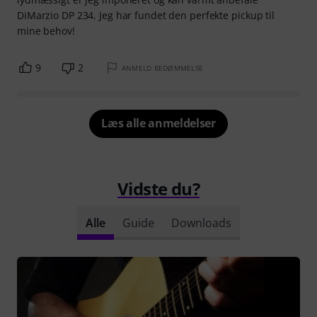
DiMarzio DP 234. Jeg har fundet den perfekte pickup til
mine behov!
9
2
ANMELD BEDØMMELSE
Læs alle anmeldelser
Vidste du?
Alle
Guide
Downloads