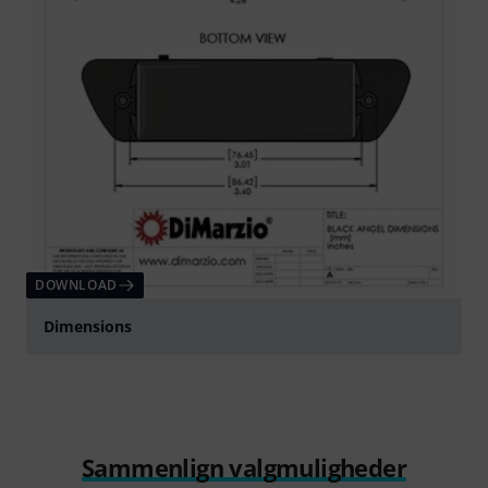
DOWNLOAD
Dimensions
Sammenlign valgmuligheder