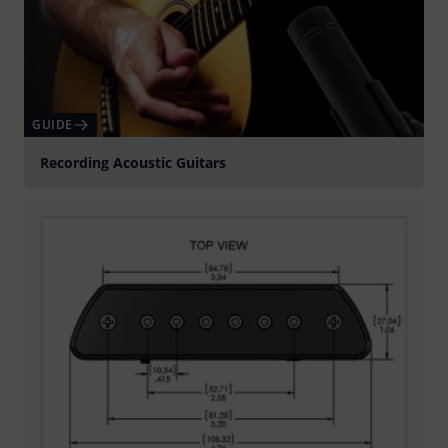
GUIDE
Recording Acoustic Guitars