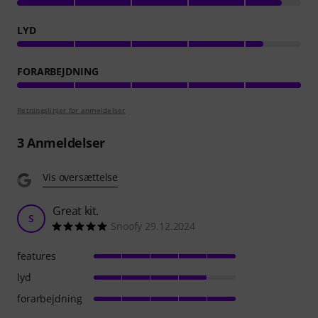
LYD
FORARBEJDNING
Retningslinjer for anmeldelser
3
Anmeldelser
Vis oversættelse
Great kit.
S
Snoofy 29.12.2024
features
lyd
forarbejdning