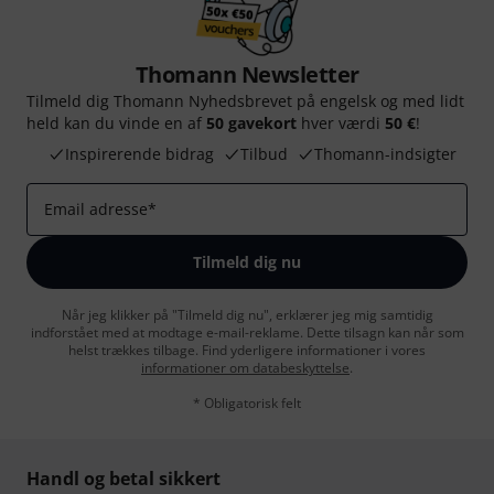
Thomann Newsletter
Tilmeld dig Thomann Nyhedsbrevet på engelsk og med lidt
held kan du vinde en af
50 gavekort
hver værdi
50 €
!
Inspirerende bidrag
Tilbud
Thomann-indsigter
Email adresse
*
Tilmeld dig nu
Når jeg klikker på "Tilmeld dig nu", erklærer jeg mig samtidig
indforstået med at modtage e-mail-reklame. Dette tilsagn kan når som
helst trækkes tilbage. Find yderligere informationer i vores
informationer om databeskyttelse
.
* Obligatorisk felt
Handl og betal sikkert