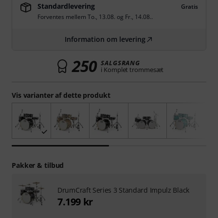
Standardlevering
Gratis
Forventes mellem
To., 13.08.
og
Fr., 14.08.
.
Information om levering
250
SALGSRANG
i Komplet trommesæt
Vis varianter af dette produkt
Pakker & tilbud
DrumCraft Series 3 Standard Impulz Black
7.199 kr