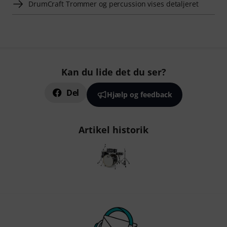
DrumCraft Trommer og percussion vises detaljeret
Kan du lide det du ser?
Del
Hjælp og feedback
Artikel historik