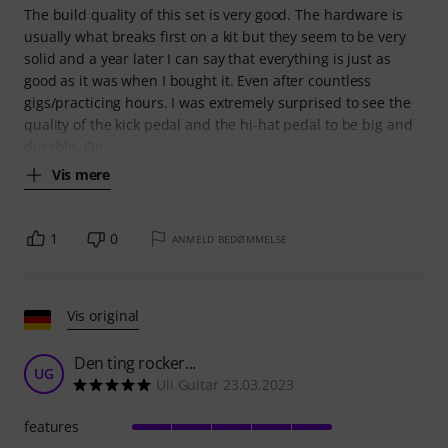
The build quality of this set is very good. The hardware is
usually what breaks first on a kit but they seem to be very
solid and a year later I can say that everything is just as
good as it was when I bought it. Even after countless
gigs/practicing hours. I was extremely surprised to see the
quality of the kick pedal and the hi-hat pedal to be big and
durable. On
Vis mere
1
0
ANMELD BEDØMMELSE
Vis original
Den ting rocker...
UG
Uli Guitar 23.03.2023
features