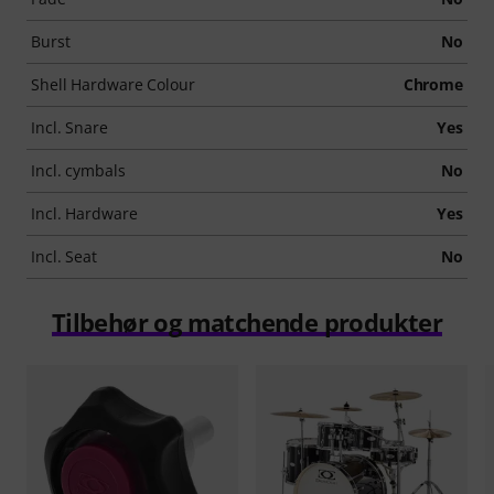
Burst
No
Shell Hardware Colour
Chrome
Incl. Snare
Yes
Incl. cymbals
No
Incl. Hardware
Yes
Incl. Seat
No
Tilbehør og matchende produkter