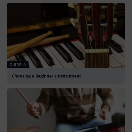
GUIDE
Choosing a Beginner's Instrument