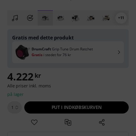
+11
Gratis med dette produkt
DrumCraft
Grip Tune Drum Ratchet
Gratis
i stedet for
76 kr
4.222
kr
Alle priser inkl. moms
på lager
PUT I INDKØBSKURVEN
1