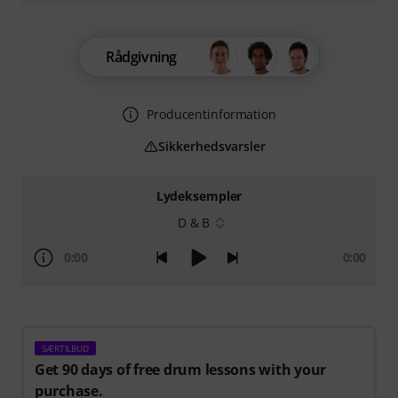
Rådgivning
Producentinformation
Sikkerhedsvarsler
Lydeksempler
D & B
0:00
0:00
SÆRTILBUD
Get 90 days of free drum lessons with your
purchase.