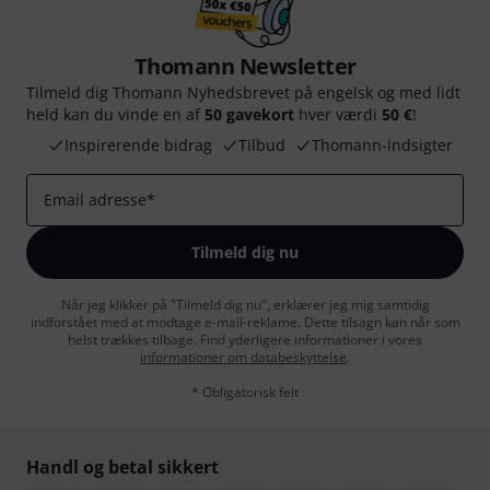
Thomann Newsletter
Tilmeld dig Thomann Nyhedsbrevet på engelsk og med lidt
held kan du vinde en af
50 gavekort
hver værdi
50 €
!
Inspirerende bidrag
Tilbud
Thomann-indsigter
Email adresse
*
Tilmeld dig nu
Når jeg klikker på "Tilmeld dig nu", erklærer jeg mig samtidig
indforstået med at modtage e-mail-reklame. Dette tilsagn kan når som
helst trækkes tilbage. Find yderligere informationer i vores
informationer om databeskyttelse
.
* Obligatorisk felt
Handl og betal sikkert