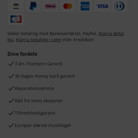
Sikker betaling med Bankoverførsel, PayPal,
Klarna Betal
Nu
,
Klarna betaling i rater
eller Kreditkort.
Dine fordele
3 års Thomann Garanti
30 dages money back garanti
Reparationsservice
Råd fra vores eksperter
Tilfredshedsgaranti
Europas største musiklager