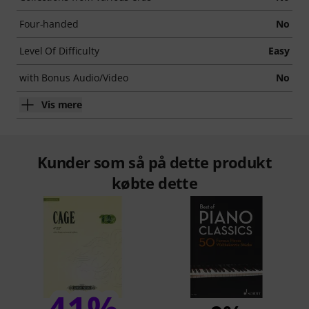
Four-handed
No
Level Of Difficulty
Easy
with Bonus Audio/Video
No
Vis mere
Kunder som så på dette produkt
købte dette
41%