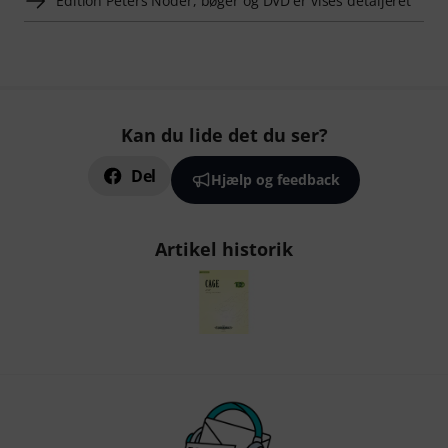
Edition Peters Noder, bøger og DVD'er vises detaljeret
Kan du lide det du ser?
Del
Hjælp og feedback
Artikel historik