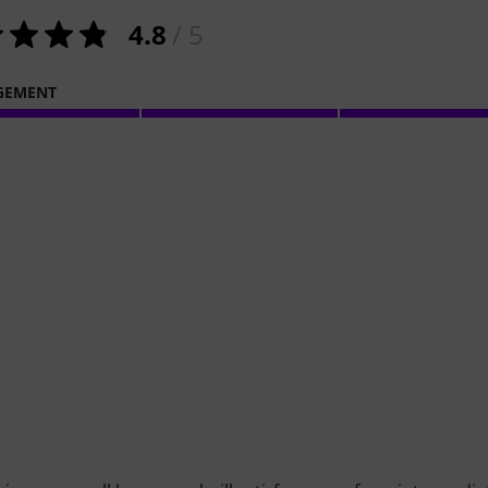
4.8
/ 5
GEMENT