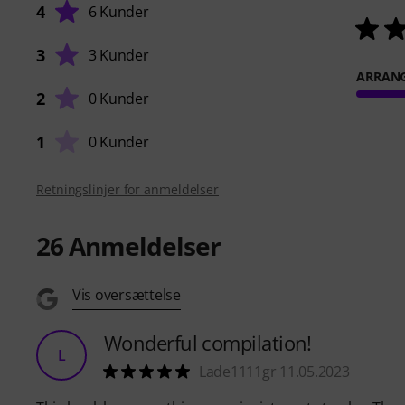
4
6 Kunder
3
3 Kunder
ARRAN
2
0 Kunder
1
0 Kunder
Retningslinjer for anmeldelser
26
Anmeldelser
Vis oversættelse
Wonderful compilation!
L
Lade1111gr 11.05.2023