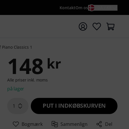
Kontakt
Om os
DA / KR
t søgning med søgeord {searchTerm}
f Piano Classics 1
148
kr
Alle priser inkl. moms
på lager
PUT I INDKØBSKURVEN
1
Bogmærk
Sammenlign
Del