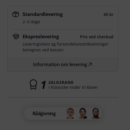
Standardlevering
45 kr
2–3 dage
Ekspreslevering
Pris ved checkud
Leveringsdato og forsendelsesomkostninger
beregnes ved kassen.
Information om levering
1
SALGSRANG
i Klassiske noder til klaver
Rådgivning