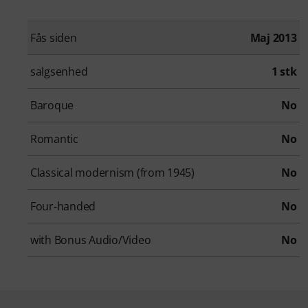
Fås siden
Maj 2013
salgsenhed
1 stk
Baroque
No
Romantic
No
Classical modernism (from 1945)
No
Four-handed
No
with Bonus Audio/Video
No