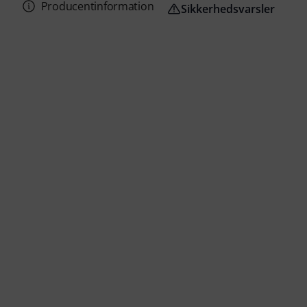
Producentinformation
Sikkerhedsvarsler