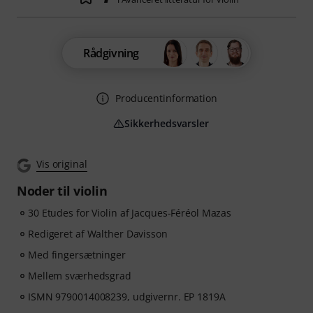
Rådgivning
Producentinformation
Sikkerhedsvarsler
Vis original
Noder til violin
30 Etudes for Violin af Jacques-Féréol Mazas
Redigeret af Walther Davisson
Med fingersætninger
Mellem sværhedsgrad
ISMN 9790014008239, udgivernr. EP 1819A