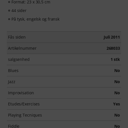
Format: 23 x 30,5 cm
44 sider
På tysk, engelsk og fransk
Fås siden
Juli 2011
Artikelnummer
268033
salgsenhed
1 stk
Blues
No
Jazz
No
Improvisation
No
Etudes/Exercises
Yes
Playing Tecniques
No
Fiddle
No