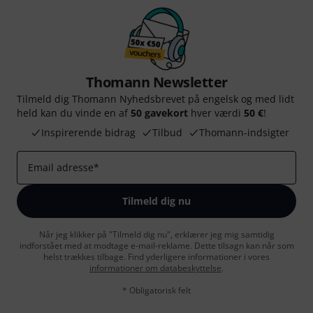
Thomann Newsletter
Tilmeld dig Thomann Nyhedsbrevet på engelsk og med lidt
held kan du vinde en af
50 gavekort
hver værdi
50 €
!
Inspirerende bidrag
Tilbud
Thomann-indsigter
Email adresse
*
Tilmeld dig nu
Når jeg klikker på "Tilmeld dig nu", erklærer jeg mig samtidig
indforstået med at modtage e-mail-reklame. Dette tilsagn kan når som
helst trækkes tilbage. Find yderligere informationer i vores
informationer om databeskyttelse
.
* Obligatorisk felt