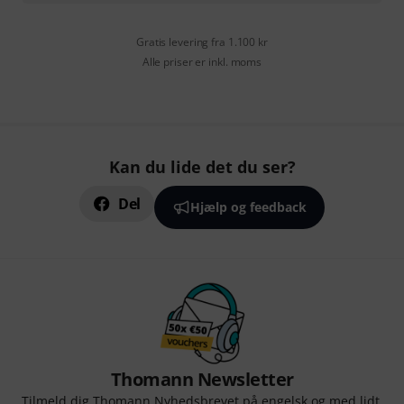
Gratis levering fra 1.100 kr
Alle priser er inkl. moms
Kan du lide det du ser?
Del
Hjælp og feedback
Thomann Newsletter
Tilmeld dig Thomann Nyhedsbrevet på engelsk og med lidt