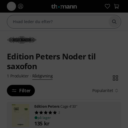
Start 
Edition Peters Noder til
saxofon
Rådgivning
1
Produkter
·
Filter
Popularitet
Edition Peters
Cage 4'33''
2
på lager
135
kr