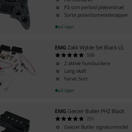
På sort perloid plekterbræt
Sorte potentiometerknapper
på lager
EMG
Zakk Wylde Set Black LS
588
2 aktive humbuckere
Lang skaft
Farve: Sort
på lager
EMG
Geezer Butler PHZ Black
251
Geezer Butler signaturmodel