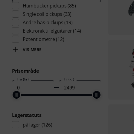
Humbucker pickups
(85)
Single coil pickups
(33)
Andre bas-pickups
(19)
Elektronik til elguitarer
(14)
Potentiometre
(12)
VIS MERE
Prisområde
Fra (kr)
Til (kr)
Lagerstatuts
på lager
(126)