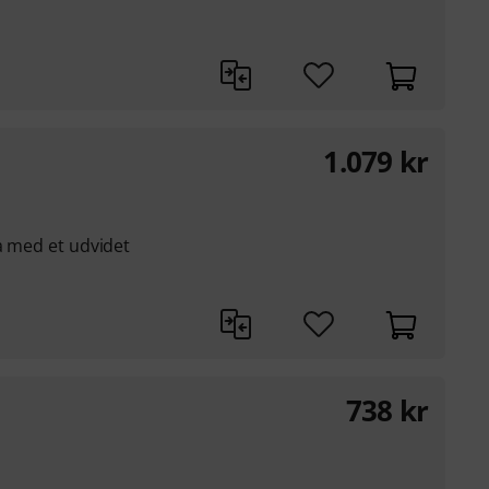
1.079
kr
ka med et udvidet
738
kr