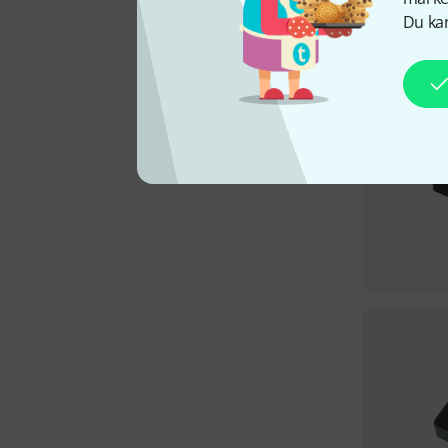
Du kan