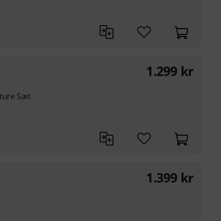
1.299
kr
ature Sæt
1.399
kr