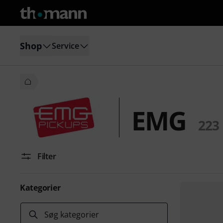
Shop
Service
EMG
223
Filter
Kategorier
Søg kategorier