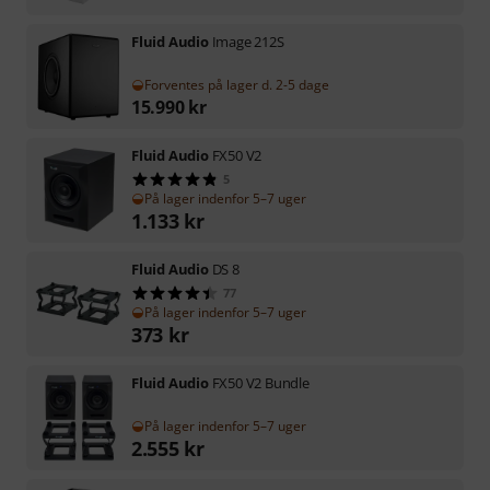
Fluid Audio
Image 212S
Forventes på lager d. 2-5 dage
15.990
kr
Fluid Audio
FX50 V2
5
På lager indenfor 5–7 uger
1.133
kr
Fluid Audio
DS 8
77
På lager indenfor 5–7 uger
373
kr
Fluid Audio
FX50 V2 Bundle
På lager indenfor 5–7 uger
2.555
kr