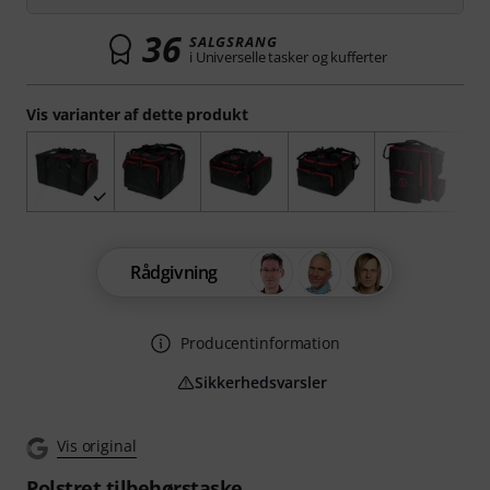
36
SALGSRANG
i Universelle tasker og kufferter
Vis varianter af dette produkt
Rådgivning
Producentinformation
Sikkerhedsvarsler
Vis original
Polstret tilbehørstaske