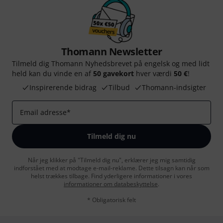
Thomann Newsletter
Tilmeld dig Thomann Nyhedsbrevet på engelsk og med lidt
held kan du vinde en af
50 gavekort
hver værdi
50 €
!
Inspirerende bidrag
Tilbud
Thomann-indsigter
Email adresse
*
Tilmeld dig nu
Når jeg klikker på "Tilmeld dig nu", erklærer jeg mig samtidig
indforstået med at modtage e-mail-reklame. Dette tilsagn kan når som
helst trækkes tilbage. Find yderligere informationer i vores
informationer om databeskyttelse
.
* Obligatorisk felt