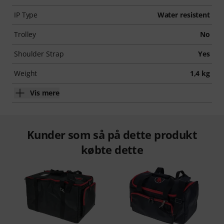
IP Type
Water resistent
Trolley
No
Shoulder Strap
Yes
Weight
1,4 kg
Vis mere
Kunder som så på dette produkt
købte dette