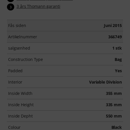
3 års Thomann garanti
3
Fås siden
Juni 2015
Artikelnummer
366749
salgsenhed
1 stk
Construction Type
Bag
Padded
Yes
Interior
Variable Division
Inside Width
355 mm
Inside Height
335 mm
Inside Depht
550 mm
Colour
Black