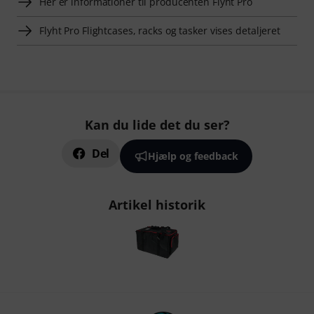
Her er informationer til producenten Flyht Pro
Flyht Pro Flightcases, racks og tasker vises detaljeret
Kan du lide det du ser?
Del
Hjælp og feedback
Artikel historik